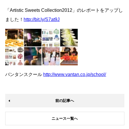
「Artistic Sweets Collection2012」のレポートをアップし
ました！
http://bit.ly/S7at9J
バンタンスクール
http://www.vantan.co.jp/school/
前の記事へ
ニュース一覧へ