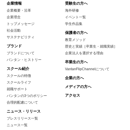
企業情報
受験生の方へ
企業概要・沿革
海外研修
企業理念
イベント一覧
トップメッセージ
学生作品集
社会活動
保護者の方へ
サステナビリティ
教育メソッド
ブランド
歴史と実績［卒業生・就職実績］
ブランドについて
企業法人を選択する理由
バンタン・ヒストリー
卒業生の方へ
スクール紹介
VantanFlipChannelについて
スクールの特徴
企業の方へ
スクールライフ
メディアの方へ
就職サポート
アクセス
バンタンの3つのポリシー
合理的配慮について
ニュース・リリース
プレスリリース一覧
ニュース一覧