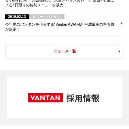
食い倒れの街・大阪発祥の「大阪スパイスカレー」 店舗×学生に
よる1日限りの特別メニューを販売！
2019.02.13
レコールバンタン
今年度のバンタンを代表する"Vantan AWARD" 平成最後の審査員
が決定！
ニュース一覧