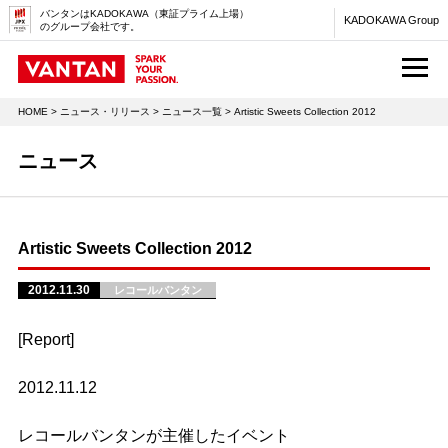
バンタンはKADOKAWA（東証プライム上場）
KADOKAWA Group
のグループ会社です。
M
HOME
>
ニュース・リリース
>
ニュース一覧
> Artistic Sweets Collection 2012
ニュース
Artistic Sweets Collection 2012
2012.11.30
レコールバンタン
[Report]
2012.11.12
レコールバンタンが主催したイベント