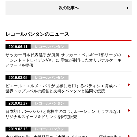
次の記事へ
レコールバンタンのニュース
2019.06.11
レコールバンタン
サッカー日本代表選手が所属 サッカー・ベルギー1部リーグの
「シント＝トロイデンVV」に 学生が制作したオリジナルケーキ
とフードを提供
2019.03.05
レコールバンタン
ピエール・エルメ・パリが世界に通用するパティシエ育成へ！
世界トップレベルの経営と技術をバンタンと協同で伝授
2019.02.27
レコールバンタン
日本初！バーバパパと高校生のコラボレーション カラフルなオ
リジナルスイーツ＆ドリンクを限定販売
2019.02.13
レコールバンタン