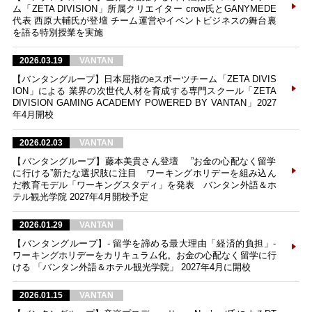
ム「ZETA DIVISION」所属クリエイター crow氏とGANYMEDE
代表 西原大輔氏が登壇 チーム運営やイベントビジネスの舞台裏
を語る特別授業を実施
2026.03.19
VANTAN
【バンタングループ】日本屈指のeスポーツチーム「ZETA DIVIS
ION」による 業界の次世代人材を育成する専門スクール「ZETA
DIVISION GAMING ACADEMY POWERED BY VANTAN」2027
年4月開校
2026.02.03
VANTAN
【バンタングループ】藤本美貴さん登壇 ”お金の心配なく留学
に行ける”新たな選択肢に注目 ワーキングホリデーを組み込ん
だ教育モデル「ワーキングスタディ」を発表 バンタン外語＆ホ
テル観光学院 2027年4月開校予定
2026.01.29
VANTAN
【バンタングループ】- 留学を諦める最大理由「経済的負担」-
ワーキングホリデーをカリキュラム化。お金の心配なく留学に行
ける 「バンタン外語＆ホテル観光学院」 2027年4月に開校
2026.01.15
VANTAN