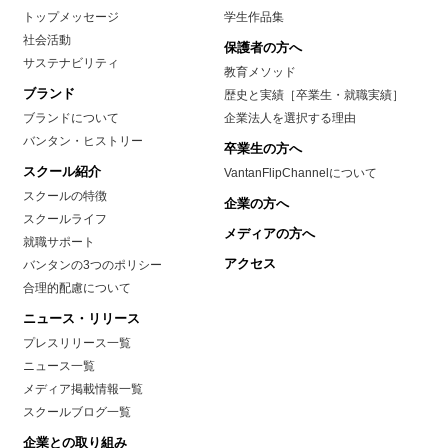
トップメッセージ
学生作品集
社会活動
保護者の方へ
サステナビリティ
教育メソッド
ブランド
歴史と実績［卒業生・就職実績］
ブランドについて
企業法人を選択する理由
バンタン・ヒストリー
卒業生の方へ
スクール紹介
VantanFlipChannelについて
スクールの特徴
企業の方へ
スクールライフ
メディアの方へ
就職サポート
アクセス
バンタンの3つのポリシー
合理的配慮について
ニュース・リリース
プレスリリース一覧
ニュース一覧
メディア掲載情報一覧
スクールブログ一覧
企業との取り組み