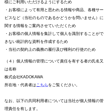
様にご利用いただけるようにするため
・お客様によって有用と思われる情報や商品、各種サー
ビスなど（当社のものであるかどうかを問いません）に
関する情報をご案内させていただくため
・お客様の個人情報を集計して個人を識別することがで
きない統計的な資料を作成するため
・当社の契約上の義務の履行及び権利の行使のため
（４）個人情報の管理について責任を有する者の氏名又
は名称
株式会社KADOKAWA
所在地・代表者は
こちら
をご覧ください。
なお、以下の共同利用者については当社が個人情報の管
理責任を有します。