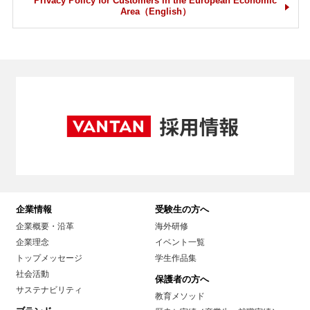
Privacy Policy for Customers in the European Economic
Area（English）
企業情報
受験生の方へ
企業概要・沿革
海外研修
企業理念
イベント一覧
トップメッセージ
学生作品集
社会活動
保護者の方へ
サステナビリティ
教育メソッド