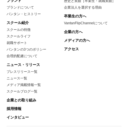
ブランド
歴史と実績［卒業生・就職実績］
ブランドについて
企業法人を選択する理由
バンタン・ヒストリー
卒業生の方へ
スクール紹介
VantanFlipChannelについて
スクールの特徴
企業の方へ
スクールライフ
メディアの方へ
就職サポート
アクセス
バンタンの3つのポリシー
合理的配慮について
ニュース・リリース
プレスリリース一覧
ニュース一覧
メディア掲載情報一覧
スクールブログ一覧
企業との取り組み
採用情報
インタビュー