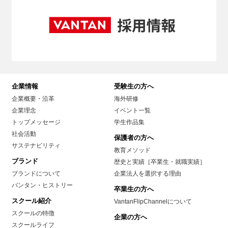
企業情報
受験生の方へ
企業概要・沿革
海外研修
企業理念
イベント一覧
トップメッセージ
学生作品集
社会活動
保護者の方へ
サステナビリティ
教育メソッド
ブランド
歴史と実績［卒業生・就職実績］
ブランドについて
企業法人を選択する理由
バンタン・ヒストリー
卒業生の方へ
スクール紹介
VantanFlipChannelについて
スクールの特徴
企業の方へ
スクールライフ