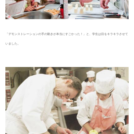
「デモンストレーションの手の動きが本当にすごかった！」と、学生は目をキラキラさせて
いました。