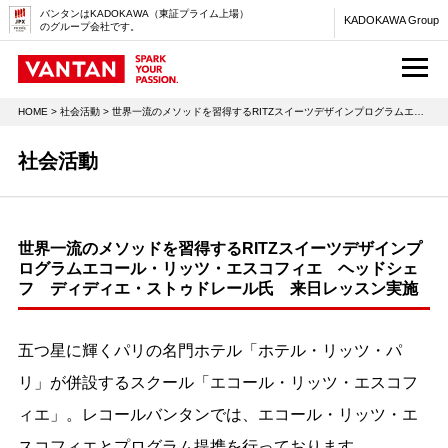
バンタンはKADOKAWA（東証プライム上場）
KADOKAWA Group
のグループ会社です。
M
HOME
>
社会活動
> 世界一流のメソッドを習得するRITZスイーツデザインプログラムエコール・リッツ・エスコフィエ ヘッドシェフ ディディエ・ストゥドレール氏 来日レッスン実施
社会活動
世界一流のメソッドを習得するRITZスイーツデザインプ
ログラムエコール・リッツ・エスコフィエ ヘッドシェ
フ ディディエ・ストゥドレール氏 来日レッスン実施
五つ星に輝くパリの名門ホテル「ホテル・リッツ・パ
リ」が併設するスクール「エコール・リッツ・エスコフ
ィエ」。レコールバンタンでは、エコール・リッツ・エ
スコフィエとプログラム提携を行っております。