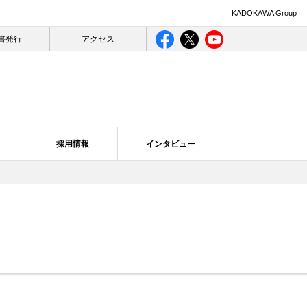
KADOKAWA Group
書発行
アクセス
採用情報
インタビュー
ライバシー
ログ一覧
合理的配慮について