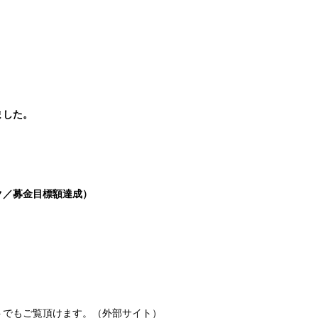
ました。
リック／募金目標額達成）
トでもご覧頂けます。（外部サイト）