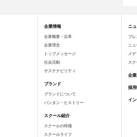
企業情報
ニュ
企業概要・沿革
プレ
企業理念
ニュ
トップメッセージ
メデ
社会活動
スク
サステナビリティ
企業
ブランド
採用
ブランドについて
イン
バンタン・ヒストリー
スクール紹介
スクールの特徴
スクールライフ