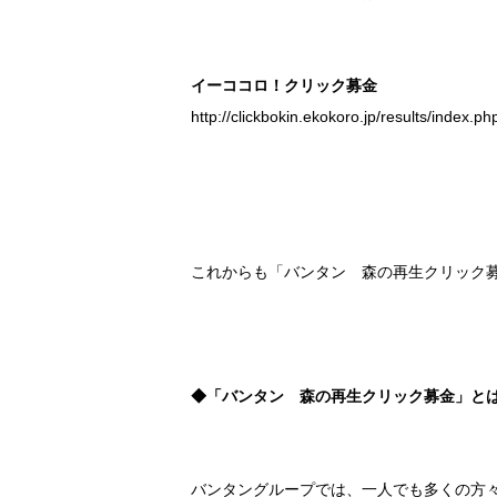
イーココロ！クリック募金
http://clickbokin.ekokoro.jp/results/index.ph
これからも「バンタン 森の再生クリック
◆「バンタン 森の再生クリック募金」と
バンタングループでは、一人でも多くの方