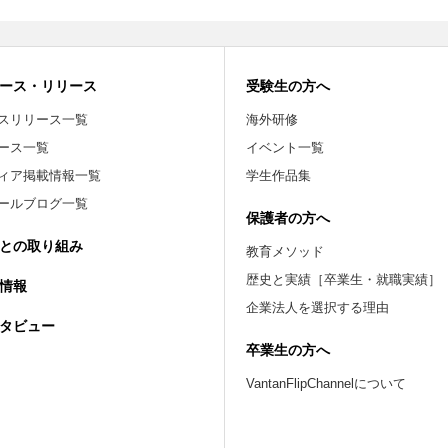
ース・リリース
受験生の方へ
スリリース一覧
海外研修
ース一覧
イベント一覧
ィア掲載情報一覧
学生作品集
ールブログ一覧
保護者の方へ
との取り組み
教育メソッド
歴史と実績［卒業生・就職実績］
情報
企業法人を選択する理由
タビュー
卒業生の方へ
VantanFlipChannelについて