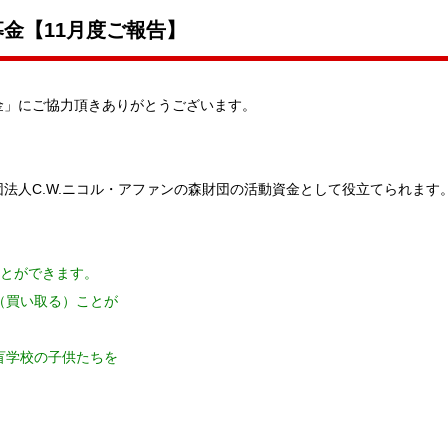
金【11月度ご報告】
金」にご協力頂きありがとうございます。
法人C.W.ニコル・アファンの森財団の活動資金として役立てられます
ことができます。
る（買い取る）ことが
や盲学校の子供たちを