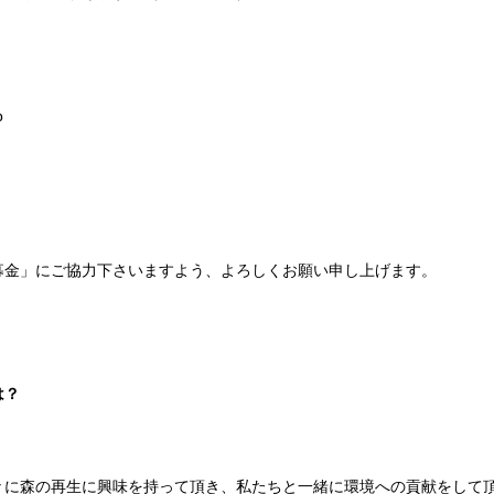
p
募金」にご協力下さいますよう、よろしくお願い申し上げます。
は？
々に森の再生に興味を持って頂き、私たちと一緒に環境への貢献をして