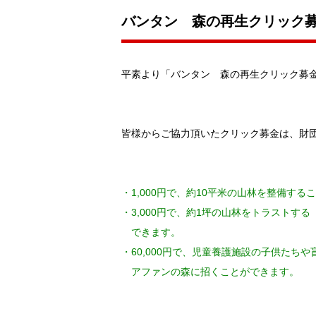
バンタン 森の再生クリック募
平素より「バンタン 森の再生クリック募
皆様からご協力頂いたクリック募金は、財団
・1,000円で、約10平米の山林を整備する
・3,000円で、約1坪の山林をトラストす
できます。
・60,000円で、児童養護施設の子供たち
アファンの森に招くことができます。