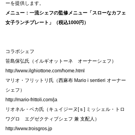
ーを提供します。
メニュー：一流シェフの監修メニュー「スローなカフェ
女子ランチプレート」（税込1000円）
コラボシェフ
笹島保弘氏（イルギオットーネ オーナーシェフ）
http://www.ilghiottone.com/home.html
マリオ・フリットリ氏（西麻布 Mario i sentieri オーナー
シェフ）
http://mario-frittoli.com/ja
リオネル・ベカ氏（キュイジーヌ[ｓ] ミッシェル・トロ
ワグロ エグゼクティブシェフ 兼 支配人）
http://www.troisgros.jp