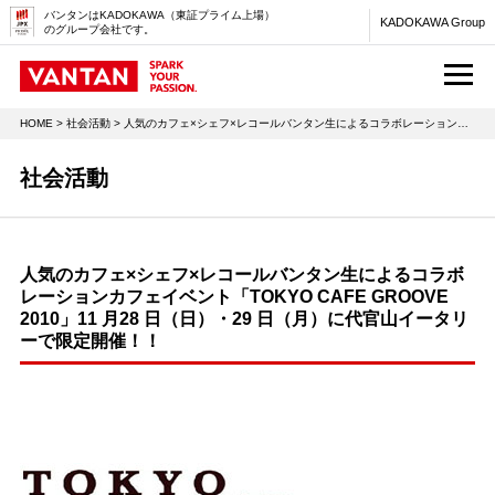
バンタンはKADOKAWA（東証プライム上場）
KADOKAWA Group
のグループ会社です。
M
HOME
>
社会活動
> 人気のカフェ×シェフ×レコールバンタン生によるコラボレーションカフェイベント「TOKYO CAFE GROOVE 2010」11 月28 日（日）・29 日（月）に代官山イータリーで限定開催！！
社会活動
人気のカフェ×シェフ×レコールバンタン生によるコラボ
レーションカフェイベント「TOKYO CAFE GROOVE
2010」11 月28 日（日）・29 日（月）に代官山イータリ
ーで限定開催！！