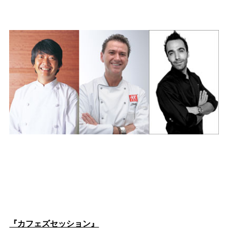
『カフェズセッション』