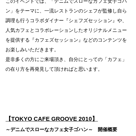
このイベントでは、「デニムでスローなカフェ女子ゴハ
ン」をテーマに、一流レストランのシェフが監修し自ら
調理も行うコラボダイナー『シェフズセッション』や、
人気カフェとコラボレーションしたオリジナルメニュー
を提供する『カフェズセッション』などのコンテンツを
お楽しみいただきます。
是非多くの方にご来場頂き、自分にとっての「カフェ」
の在り方を再発見して頂ければと思います。
【TOKYO CAFE GROOVE 2010】
～デニムでスローなカフェ女子ゴハン～ 開催概要