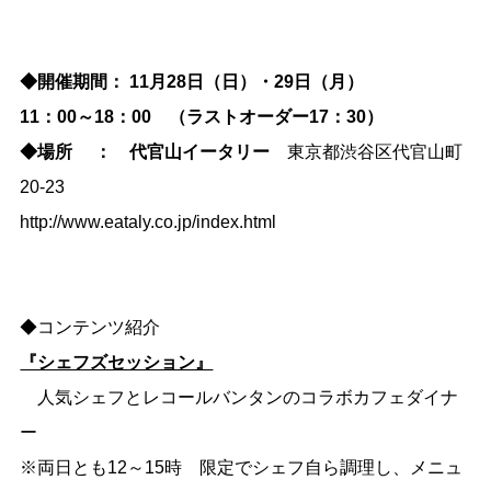
◆開催期間： 11月28日（日）・29日（月）
11：00～18：00 （ラストオーダー17：30）
◆場所 ： 代官山イータリー
東京都渋谷区代官山町
20-23
http://www.eataly.co.jp/index.html
◆コンテンツ紹介
『シェフズセッション』
人気シェフとレコールバンタンのコラボカフェダイナ
ー
※両日とも12～15時 限定でシェフ自ら調理し、メニュ