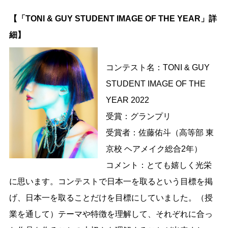
【「TONI & GUY STUDENT IMAGE OF THE YEAR」詳
細】
コンテスト名：TONI & GUY
STUDENT IMAGE OF THE
YEAR 2022
受賞：グランプリ
受賞者：佐藤佑斗（高等部 東
京校 ヘアメイク総合2年）
コメント：とても嬉しく光栄
に思います。コンテストで日本一を取るという目標を掲
げ、日本一を取ることだけを目標にしていました。（授
業を通して）テーマや特徴を理解して、それぞれに合っ