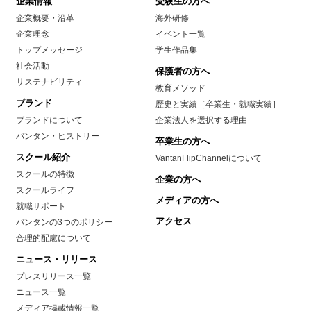
企業情報
受験生の方へ
企業概要・沿革
海外研修
企業理念
イベント一覧
トップメッセージ
学生作品集
社会活動
保護者の方へ
サステナビリティ
教育メソッド
ブランド
歴史と実績［卒業生・就職実績］
ブランドについて
企業法人を選択する理由
バンタン・ヒストリー
卒業生の方へ
スクール紹介
VantanFlipChannelについて
スクールの特徴
企業の方へ
スクールライフ
メディアの方へ
就職サポート
アクセス
バンタンの3つのポリシー
合理的配慮について
ニュース・リリース
プレスリリース一覧
ニュース一覧
メディア掲載情報一覧