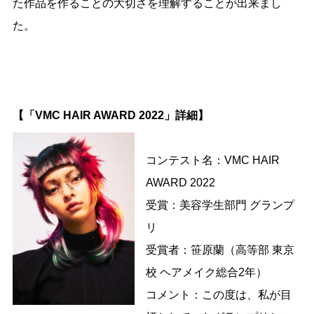
た作品を作ることの大切さを理解することが出来まし
た。
【「VMC HAIR AWARD 2022」詳細】
コンテスト名：VMC HAIR
AWARD 2022
受賞：美容学生部門 グランプ
リ
受賞者：笹原蘭（高等部 東京
校 ヘアメイク総合2年）
コメント：この度は、私が目