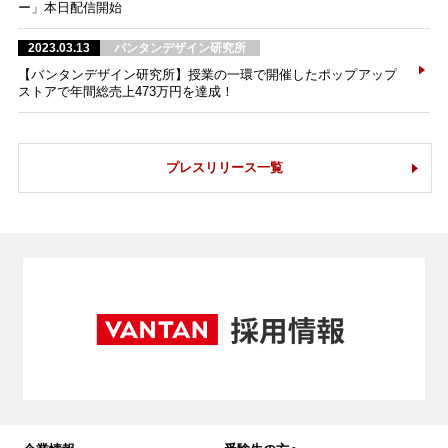
ー」本日配信開始
2023.03.13
バンタンデザイン研究所
【バンタンデザイン研究所】授業の一環で開催したポップアップ
ストアで年間総売上473万円を達成！
プレスリリース一覧