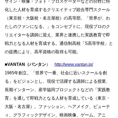
ザイン・映像・フォト・プロスケーターなどの分野に特
化した人材を育成するクリエイティブ総合専門スクール
（東京校・大阪校・名古屋校）の高等部。「世界が、わ
たしのファンになる。」をコンセプトに、現役プロのク
リエイターを講師に迎え、業界と連携した実践教育で即
戦力となる人材を育成する。通信制高校「S高等学校」と
の提携により、高卒資格の取得も可能。
■VANTAN（バンタン
）
http://www.vantan.jp/
1965年創立。「世界で一番、社会に近いスクールを創
る」をビジョンとし、現役で活躍する講師による授業、
長期インターン、産学協同プロジェクトなどの「実践教
育」を通して即戦力となる人材を育成している（東京・
大阪・名古屋）。ファッション、ヘアメイク、ビューテ
ィ、グラフィックデザイン、映画映像、ゲーム、アニ