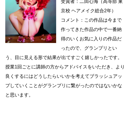
受賞者：二田心海（高等部 東
京校 ヘアメイク総合2年）
コメント：この作品は今まで
作ってきた作品の中で一番納
得のいくお気に入りの作品だ
ったので、グランプリとい
う、目に見える形で結果が出てすごく嬉しかったです。
授業1回ごとに講師の方からアドバイスをいただき、より
良くするにはどうしたらいいかを考えてブラッシュアッ
プしていくことがグランプリに繋がったのではないかな
と思います。