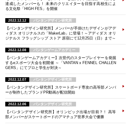
達成したメンバーも！ 未来のクリエイターを目指す高校生によ
る文化祭「HIGH FES」を開催
2022.12.12
バンタンデザイン研究所
【バンタンデザイン研究所】メンバーが手掛けたデザインがアデ
ィダス オリジナルスの「MakerLab」に登場！～アディダス オリ
ジナルス フラッグシップ ストア 原宿にて12月25日（日）まで～
2022.12.08
バンタンゲームアカデミー
【バンタンゲームアカデミー】次世代のスタープレイヤーを発掘
するeスポーツ大会を初開催 ～「VANTAN x FENNEL CHALLEN
GERS」にてプロと学生が対決～
2022.12.07
バンタンデザイン研究所
【バンタンデザイン研究所】スケートボード専攻の高等部メンバ
ーが制作したブランドPR動画が配信開始
2022.12.06
バンタンデザイン研究所
【バンタンデザイン研究所】オリンピック出場が目前？！ 高等
部メンバーがスケートボードのアマチュア世界大会で優勝