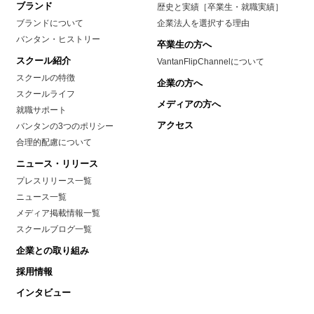
ブランド
歴史と実績［卒業生・就職実績］
ブランドについて
企業法人を選択する理由
バンタン・ヒストリー
卒業生の方へ
スクール紹介
VantanFlipChannelについて
スクールの特徴
企業の方へ
スクールライフ
メディアの方へ
就職サポート
アクセス
バンタンの3つのポリシー
合理的配慮について
ニュース・リリース
プレスリリース一覧
ニュース一覧
メディア掲載情報一覧
スクールブログ一覧
企業との取り組み
採用情報
インタビュー