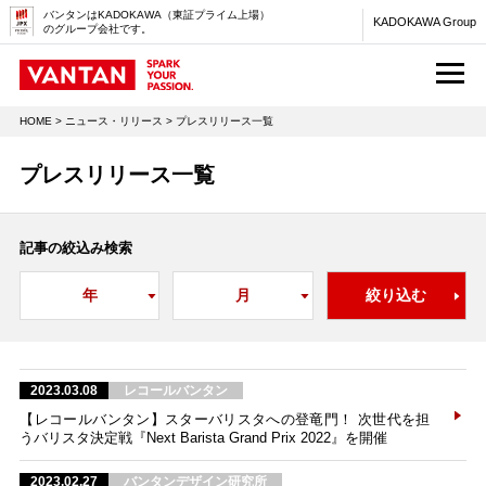
バンタンはKADOKAWA（東証プライム上場）
KADOKAWA Group
のグループ会社です。
M
HOME
>
ニュース・リリース
> プレスリリース一覧
プレスリリース一覧
記事の絞込み検索
2023.03.08
レコールバンタン
【レコールバンタン】スターバリスタへの登竜門！ 次世代を担
うバリスタ決定戦『Next Barista Grand Prix 2022』を開催
2023.02.27
バンタンデザイン研究所