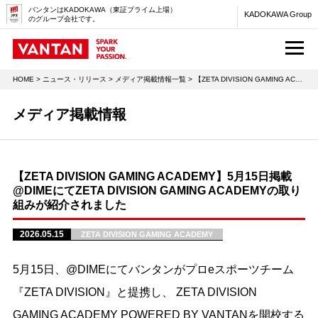
バンタンはKADOKAWA（東証プライム上場）
KADOKAWA Group
のグループ会社です。
M
HOME
>
ニュース・リリース
>
メディア掲載情報一覧
> 【ZETA DIVISION GAMING ACADEMY】5月15日掲載 @DIMEにてZETA DIVISION GAMING ACADEMYの取り組みが紹介されました
メディア掲載情報
【ZETA DIVISION GAMING ACADEMY】5月15日掲載
@DIMEにてZETA DIVISION GAMING ACADEMYの取り
組みが紹介されました
2026.05.15
ZETA DIVISION GAMING ACADEMY
5月15日、@DIMEにてバンタンがプロeスポーツチーム
『ZETA DIVISION』と提携し、 ZETA DIVISION
GAMING ACADEMY POWERED BY VANTANを開校する