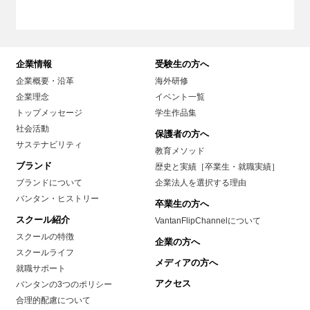
企業情報
受験生の方へ
企業概要・沿革
海外研修
企業理念
イベント一覧
トップメッセージ
学生作品集
社会活動
保護者の方へ
サステナビリティ
教育メソッド
ブランド
歴史と実績［卒業生・就職実績］
ブランドについて
企業法人を選択する理由
バンタン・ヒストリー
卒業生の方へ
スクール紹介
VantanFlipChannelについて
スクールの特徴
企業の方へ
スクールライフ
メディアの方へ
就職サポート
アクセス
バンタンの3つのポリシー
合理的配慮について