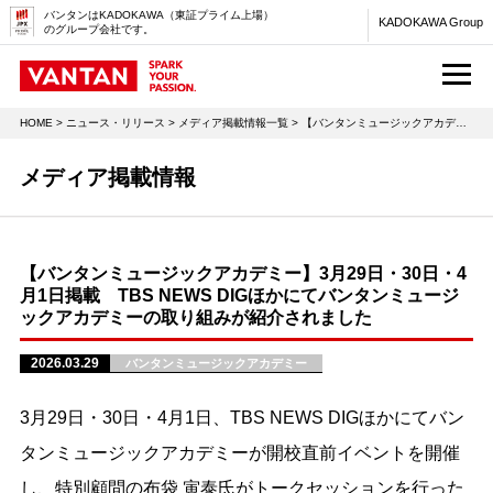
バンタンはKADOKAWA（東証プライム上場）
KADOKAWA Group
のグループ会社です。
M
HOME
>
ニュース・リリース
>
メディア掲載情報一覧
> 【バンタンミュージックアカデミー】3月29日・30日・4月1日掲載 TBS NEWS DIGほかにてバンタンミュージックアカデミーの取り組みが紹介されました
メディア掲載情報
【バンタンミュージックアカデミー】3月29日・30日・4
月1日掲載 TBS NEWS DIGほかにてバンタンミュージ
ックアカデミーの取り組みが紹介されました
2026.03.29
バンタンミュージックアカデミー
3月29日・30日・4月1日、TBS NEWS DIGほかにてバン
タンミュージックアカデミーが開校直前イベントを開催
し、特別顧問の布袋 寅泰氏がトークセッションを行った