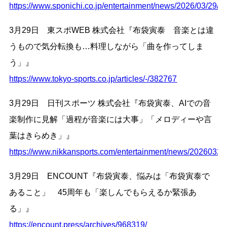
https://www.sponichi.co.jp/entertainment/news/2026/03/29
3月29日 東スポWEB 株式会社『布袋寅泰 音楽とは違
うもので気分転換も…料理しながら「曲を作ってしま
う」』
https://www.tokyo-sports.co.jp/articles/-/382767
3月29日 日刊スポーツ 株式会社『布袋寅泰、AIでの音
楽制作に見解「過程が音楽には大事」「メロディーや言
葉はきらめき」』
https://www.nikkansports.com/entertainment/news/2026032
3月29日 ENCOUNT『布袋寅泰、悩みは「布袋寅泰で
あること」 45周年も「楽しんでもらえるか緊張あ
る」』
https://encount.press/archives/968319/