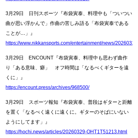
3月29日 日刊スポーツ『布袋寅泰、料理中も「ついつい
曲が思い浮かんで」作曲の苦しみ語る「布袋寅泰である
ことが…」』
https://www.nikkansports.com/entertainment/news/2026032
3月29日 ENCOUNT『布袋寅泰、料理中も思わず曲作
り「ある意味、癖」 オフ時間は「なるべくギターを遠
くに」』
https://encount.press/archives/968500/
3月29日 スポーツ報知『布袋寅泰、普段はギターと距離
を置く「なるべく遠くに遠くに。ギターのそばにいない
ようにしてます」』
https://hochi.news/articles/20260329-OHT1T51213.html