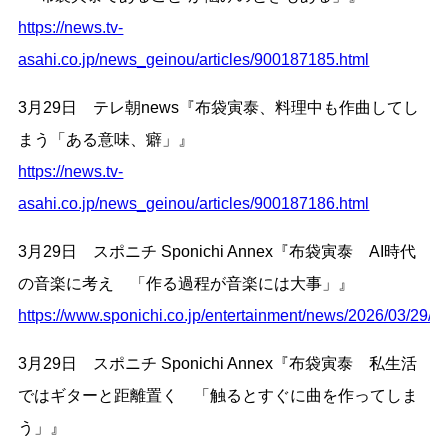
https://news.tv-
asahi.co.jp/news_geinou/articles/900187185.html
3月29日 テレ朝news『布袋寅泰、料理中も作曲してし
まう「ある意味、癖」』
https://news.tv-
asahi.co.jp/news_geinou/articles/900187186.html
3月29日 スポニチ Sponichi Annex『布袋寅泰 AI時代
の音楽に考え 「作る過程が音楽には大事」』
https://www.sponichi.co.jp/entertainment/news/2026/03/29
3月29日 スポニチ Sponichi Annex『布袋寅泰 私生活
ではギターと距離置く 「触るとすぐに曲を作ってしま
う」』