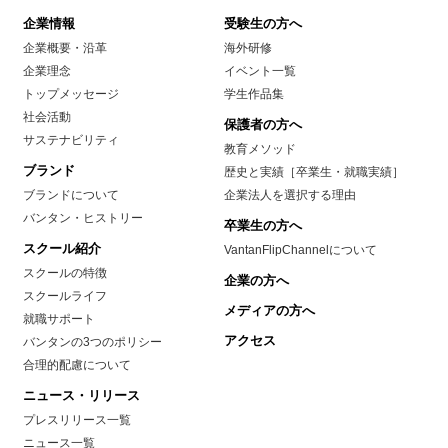
企業情報
受験生の方へ
企業概要・沿革
海外研修
企業理念
イベント一覧
トップメッセージ
学生作品集
社会活動
保護者の方へ
サステナビリティ
教育メソッド
ブランド
歴史と実績［卒業生・就職実績］
ブランドについて
企業法人を選択する理由
バンタン・ヒストリー
卒業生の方へ
スクール紹介
VantanFlipChannelについて
スクールの特徴
企業の方へ
スクールライフ
メディアの方へ
就職サポート
アクセス
バンタンの3つのポリシー
合理的配慮について
ニュース・リリース
プレスリリース一覧
ニュース一覧