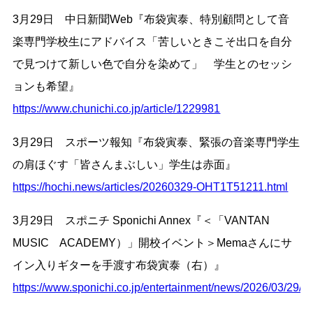
3月29日 中日新聞Web『布袋寅泰、特別顧問として音
楽専門学校生にアドバイス「苦しいときこそ出口を自分
で見つけて新しい色で自分を染めて」 学生とのセッシ
ョンも希望』
https://www.chunichi.co.jp/article/1229981
3月29日 スポーツ報知『布袋寅泰、緊張の音楽専門学生
の肩ほぐす「皆さんまぶしい」学生は赤面』
https://hochi.news/articles/20260329-OHT1T51211.html
3月29日 スポニチ Sponichi Annex『＜「VANTAN
MUSIC ACADEMY）」開校イベント＞Memaさんにサ
イン入りギターを手渡す布袋寅泰（右）』
https://www.sponichi.co.jp/entertainment/news/2026/03/2