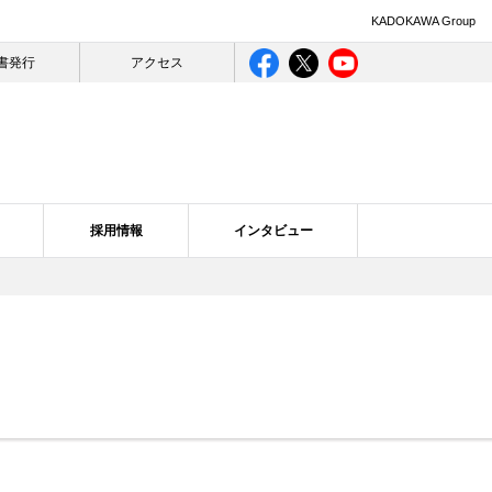
KADOKAWA Group
書発行
アクセス
採用情報
インタビュー
ライバシー
ログ一覧
合理的配慮について