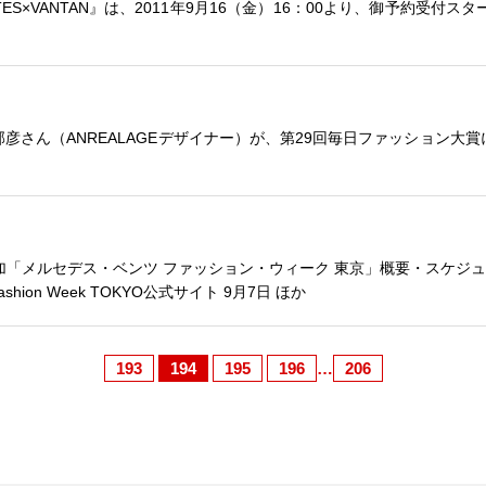
TES×VANTAN』は、2011年9月16（金）16：00より、御予約受付ス
彦さん（ANREALAGEデザイナー）が、第29回毎日ファッション大
加「メルセデス・ベンツ ファッション・ウィーク 東京」概要・スケジ
 Fashion Week TOKYO公式サイト 9月7日 ほか
193
194
195
196
…
206