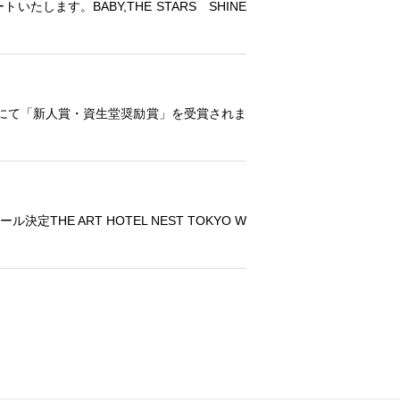
タートいたします。
BABY,THE STARS SHINE
賞にて「新人賞・資生堂奨励賞」を受賞されま
ュール決定
THE ART HOTEL NEST TOKYO W