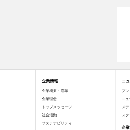
企業情報
ニュ
企業概要・沿革
プレ
企業理念
ニュ
トップメッセージ
メデ
社会活動
スク
サステナビリティ
企業