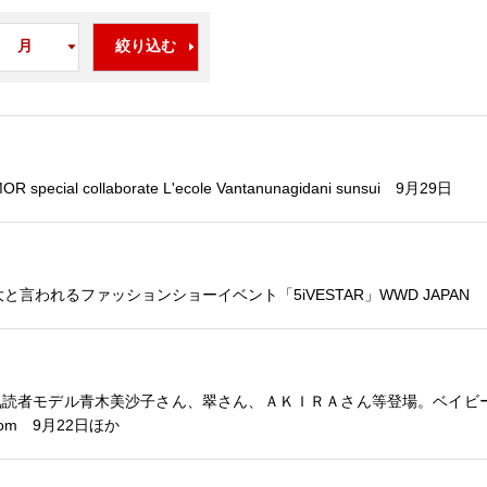
ial collaborate L'ecole Vantan
unagidani sunsui 9月29日
言われるファッションショーイベント「5iVESTAR」
WWD JAPAN
人気読者モデル青木美沙子さん、翠さん、ＡＫＩＲＡさん等登場。ベイビ
b.com 9月22日ほか