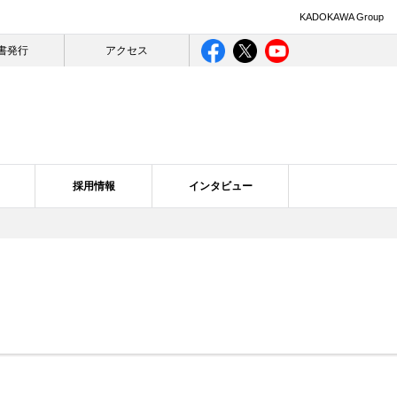
KADOKAWA Group
書発行
アクセス
採用情報
インタビュー
ライバシー
ログ一覧
合理的配慮について