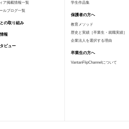
ィア掲載情報一覧
学生作品集
ールブログ一覧
保護者の方へ
との取り組み
教育メソッド
歴史と実績［卒業生・就職実績］
情報
企業法人を選択する理由
タビュー
卒業生の方へ
VantanFlipChannelについて