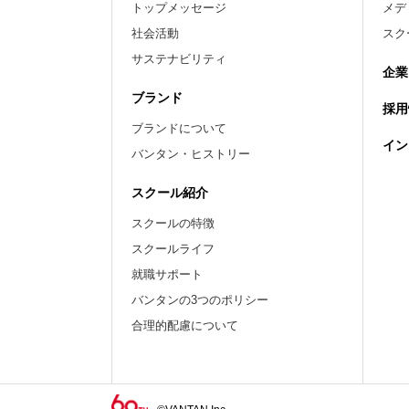
トップメッセージ
メデ
社会活動
スク
サステナビリティ
企業
ブランド
採用
ブランドについて
イン
バンタン・ヒストリー
スクール紹介
スクールの特徴
スクールライフ
就職サポート
バンタンの3つのポリシー
合理的配慮について