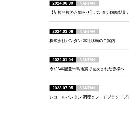
2024.08.30
VANTAN
【新規開校のお知らせ】バンタン国際製菓カフ
2024.03.06
VANTAN
株式会社バンタン 本社移転のご案内
2024.01.04
VANTAN
令和6年能登半島地震で被災された皆様へ
2023.07.05
VANTAN
レコールバンタン 調理＆フードブランドプ