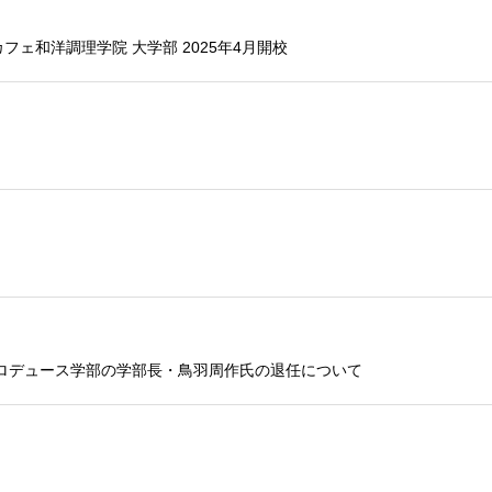
ェ和洋調理学院 大学部 2025年4月開校
ロデュース学部の学部長・鳥羽周作氏の退任について