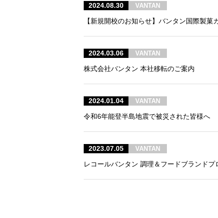
2024.08.30
VANTAN
【新規開校のお知らせ】バンタン国際製菓カフ
2024.03.06
VANTAN
株式会社バンタン 本社移転のご案内
2024.01.04
VANTAN
令和6年能登半島地震で被災された皆様へ
2023.07.05
VANTAN
レコールバンタン 調理＆フードブランドプ