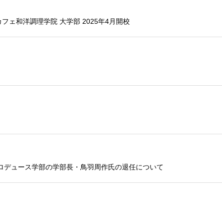
ェ和洋調理学院 大学部 2025年4月開校
ロデュース学部の学部長・鳥羽周作氏の退任について