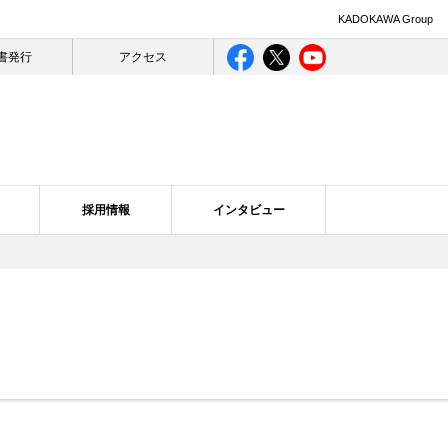
KADOKAWA Group
書発行
アクセス
採用情報
インタビュー
ライバシー
ログ一覧
合理的配慮について