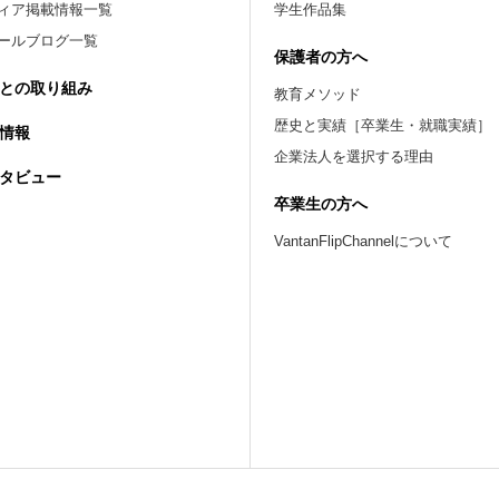
ィア掲載情報一覧
学生作品集
ールブログ一覧
保護者の方へ
との取り組み
教育メソッド
歴史と実績［卒業生・就職実績］
情報
企業法人を選択する理由
タビュー
卒業生の方へ
VantanFlipChannelについて