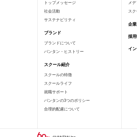
トップメッセージ
メデ
社会活動
スク
サステナビリティ
企業
ブランド
採用
ブランドについて
イン
バンタン・ヒストリー
スクール紹介
スクールの特徴
スクールライフ
就職サポート
バンタンの3つのポリシー
合理的配慮について