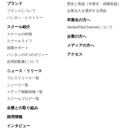
ブランド
歴史と実績［卒業生・就職実績］
ブランドについて
企業法人を選択する理由
バンタン・ヒストリー
卒業生の方へ
スクール紹介
VantanFlipChannelについて
スクールの特徴
企業の方へ
スクールライフ
メディアの方へ
就職サポート
アクセス
バンタンの3つのポリシー
合理的配慮について
ニュース・リリース
プレスリリース一覧
ニュース一覧
メディア掲載情報一覧
スクールブログ一覧
企業との取り組み
採用情報
インタビュー