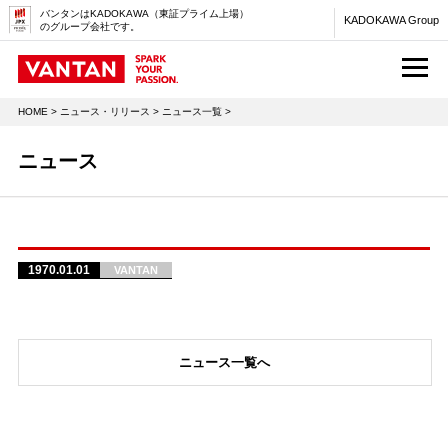
バンタンはKADOKAWA（東証プライム上場）
KADOKAWA Group
のグループ会社です。
M
HOME
>
ニュース・リリース
>
ニュース一覧
>
ニュース
1970.01.01
VANTAN
ニュース一覧へ