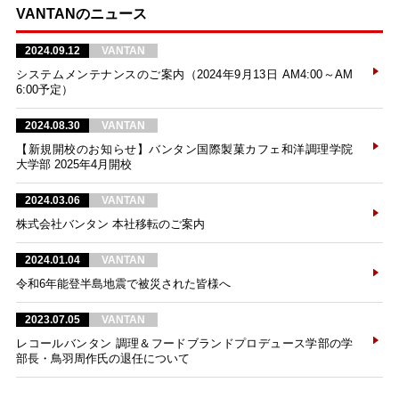
VANTANのニュース
2024.09.12
VANTAN
システムメンテナンスのご案内（2024年9月13日 AM4:00～AM
6:00予定）
2024.08.30
VANTAN
【新規開校のお知らせ】バンタン国際製菓カフェ和洋調理学院
大学部 2025年4月開校
2024.03.06
VANTAN
株式会社バンタン 本社移転のご案内
2024.01.04
VANTAN
令和6年能登半島地震で被災された皆様へ
2023.07.05
VANTAN
レコールバンタン 調理＆フードブランドプロデュース学部の学
部長・鳥羽周作氏の退任について