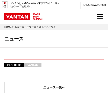
バンタンはKADOKAWA（東証プライム上場）
KADOKAWA Group
のグループ会社です。
M
HOME
>
ニュース・リリース
>
ニュース一覧
>
ニュース
1970.01.01
VANTAN
ニュース一覧へ