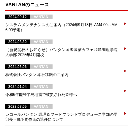
VANTANのニュース
2024.09.12
VANTAN
システムメンテナンスのご案内（2024年9月13日 AM4:00～AM
6:00予定）
2024.08.30
VANTAN
【新規開校のお知らせ】バンタン国際製菓カフェ和洋調理学院
大学部 2025年4月開校
2024.03.06
VANTAN
株式会社バンタン 本社移転のご案内
2024.01.04
VANTAN
令和6年能登半島地震で被災された皆様へ
2023.07.05
VANTAN
レコールバンタン 調理＆フードブランドプロデュース学部の学
部長・鳥羽周作氏の退任について