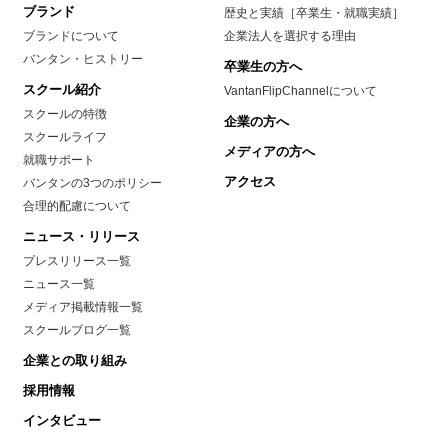
ブランド
歴史と実績［卒業生・就職実績］
ブランドについて
企業法人を選択する理由
バンタン・ヒストリー
卒業生の方へ
スクール紹介
VantanFlipChannelについて
スクールの特徴
企業の方へ
スクールライフ
メディアの方へ
就職サポート
アクセス
バンタンの3つのポリシー
合理的配慮について
ニュース・リリース
プレスリリース一覧
ニュース一覧
メディア掲載情報一覧
スクールブログ一覧
企業との取り組み
採用情報
インタビュー