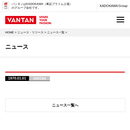
バンタンはKADOKAWA（東証プライム上場）
KADOKAWA Group
のグループ会社です。
M
HOME
>
ニュース・リリース
>
ニュース一覧
>
ニュース
1970.01.01
VANTAN
ニュース一覧へ