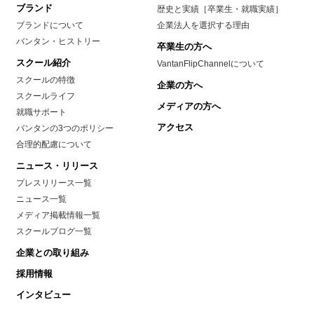
ブランド
歴史と実績［卒業生・就職実績］
ブランドについて
企業法人を選択する理由
バンタン・ヒストリー
卒業生の方へ
スクール紹介
VantanFlipChannelについて
スクールの特徴
企業の方へ
スクールライフ
メディアの方へ
就職サポート
アクセス
バンタンの3つのポリシー
合理的配慮について
ニュース・リリース
プレスリリース一覧
ニュース一覧
メディア掲載情報一覧
スクールブログ一覧
企業との取り組み
採用情報
インタビュー