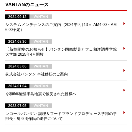
VANTANのニュース
2024.09.12
VANTAN
システムメンテナンスのご案内（2024年9月13日 AM4:00～AM
6:00予定）
2024.08.30
VANTAN
【新規開校のお知らせ】バンタン国際製菓カフェ和洋調理学院
大学部 2025年4月開校
2024.03.06
VANTAN
株式会社バンタン 本社移転のご案内
2024.01.04
VANTAN
令和6年能登半島地震で被災された皆様へ
2023.07.05
VANTAN
レコールバンタン 調理＆フードブランドプロデュース学部の学
部長・鳥羽周作氏の退任について