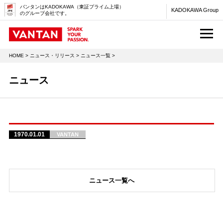
バンタンはKADOKAWA（東証プライム上場）
KADOKAWA Group
のグループ会社です。
M
HOME
>
ニュース・リリース
>
ニュース一覧
>
ニュース
1970.01.01
VANTAN
ニュース一覧へ