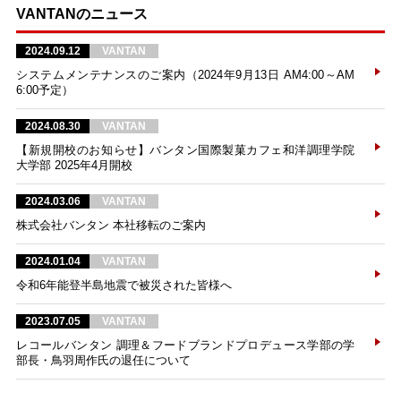
VANTANのニュース
2024.09.12
VANTAN
システムメンテナンスのご案内（2024年9月13日 AM4:00～AM
6:00予定）
2024.08.30
VANTAN
【新規開校のお知らせ】バンタン国際製菓カフェ和洋調理学院
大学部 2025年4月開校
2024.03.06
VANTAN
株式会社バンタン 本社移転のご案内
2024.01.04
VANTAN
令和6年能登半島地震で被災された皆様へ
2023.07.05
VANTAN
レコールバンタン 調理＆フードブランドプロデュース学部の学
部長・鳥羽周作氏の退任について