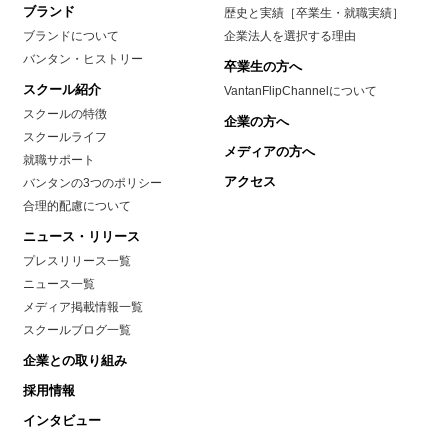
ブランド
歴史と実績［卒業生・就職実績］
ブランドについて
企業法人を選択する理由
バンタン・ヒストリー
卒業生の方へ
スクール紹介
VantanFlipChannelについて
スクールの特徴
企業の方へ
スクールライフ
メディアの方へ
就職サポート
アクセス
バンタンの3つのポリシー
合理的配慮について
ニュース・リリース
プレスリリース一覧
ニュース一覧
メディア掲載情報一覧
スクールブログ一覧
企業との取り組み
採用情報
インタビュー