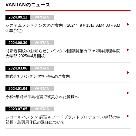
VANTANのニュース
2024.09.12
VANTAN
システムメンテナンスのご案内（2024年9月13日 AM4:00～AM
6:00予定）
2024.08.30
VANTAN
【新規開校のお知らせ】バンタン国際製菓カフェ和洋調理学院
大学部 2025年4月開校
2024.03.06
VANTAN
株式会社バンタン 本社移転のご案内
2024.01.04
VANTAN
令和6年能登半島地震で被災された皆様へ
2023.07.05
VANTAN
レコールバンタン 調理＆フードブランドプロデュース学部の学
部長・鳥羽周作氏の退任について