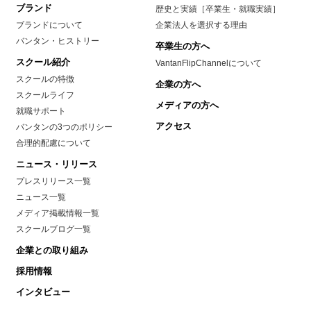
ブランド
歴史と実績［卒業生・就職実績］
ブランドについて
企業法人を選択する理由
バンタン・ヒストリー
卒業生の方へ
スクール紹介
VantanFlipChannelについて
スクールの特徴
企業の方へ
スクールライフ
メディアの方へ
就職サポート
アクセス
バンタンの3つのポリシー
合理的配慮について
ニュース・リリース
プレスリリース一覧
ニュース一覧
メディア掲載情報一覧
スクールブログ一覧
企業との取り組み
採用情報
インタビュー