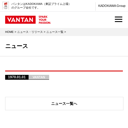
バンタンはKADOKAWA（東証プライム上場）
KADOKAWA Group
のグループ会社です。
M
HOME
>
ニュース・リリース
>
ニュース一覧
>
ニュース
1970.01.01
VANTAN
ニュース一覧へ