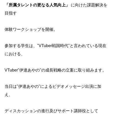
「所属タレントの更なる人気向上」
に向けた課題解決を
目指す
体験ワークショップを開催。
参加する学生は、"
VTuber
戦国時代"と言われている現在
における、
VTuber"伊達あやの
"
の成長戦略の立案に取り組みます。
当日は"伊達あやの
"
によるビデオメッセージ出演に加
え、
ディスカッションの進行及びサポート講師役として