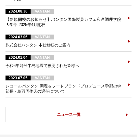
2024.08.30
VANTAN
【新規開校のお知らせ】バンタン国際製菓カフェ和洋調理学院
大学部 2025年4月開校
2024.03.06
VANTAN
株式会社バンタン 本社移転のご案内
2024.01.04
VANTAN
令和6年能登半島地震で被災された皆様へ
2023.07.05
VANTAN
レコールバンタン 調理＆フードブランドプロデュース学部の学
部長・鳥羽周作氏の退任について
ニュース一覧