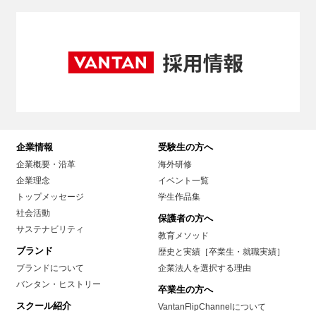
企業情報
受験生の方へ
企業概要・沿革
海外研修
企業理念
イベント一覧
トップメッセージ
学生作品集
社会活動
保護者の方へ
サステナビリティ
教育メソッド
ブランド
歴史と実績［卒業生・就職実績］
ブランドについて
企業法人を選択する理由
バンタン・ヒストリー
卒業生の方へ
スクール紹介
VantanFlipChannelについて