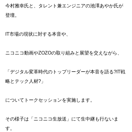
今村雅幸氏と、タレント兼エンジニアの池澤あやか氏が
登壇。
IT市場の現状に対する本音や、
ニコニコ動画や
ZOZO
の取り組みと展望を交えながら、
「デジタル変革時代のトップリーダーが本音を語る?
IT
戦
略とテック人材?」
についてトークセッションを実施します。
その様子は「ニコニコ生放送」にて生中継も行ないま
す。