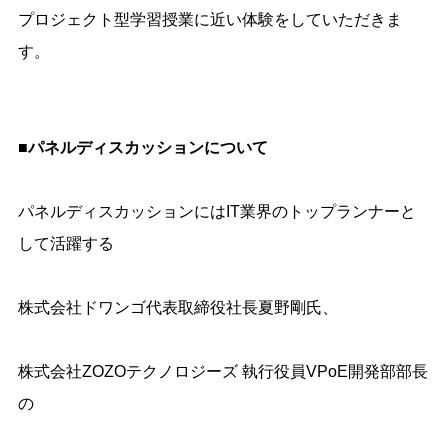
プロジェクト型学習授業に近い体験をしていただきま
す。
■パネルディスカッションについて
パネルディスカッションには
IT
業界のトップランナーと
して活躍する
株式会社ドワンゴ代表取締役社長夏野剛氏、
株式会社
ZOZO
テクノロジーズ 執行役員
VPoE
開発部部長
の