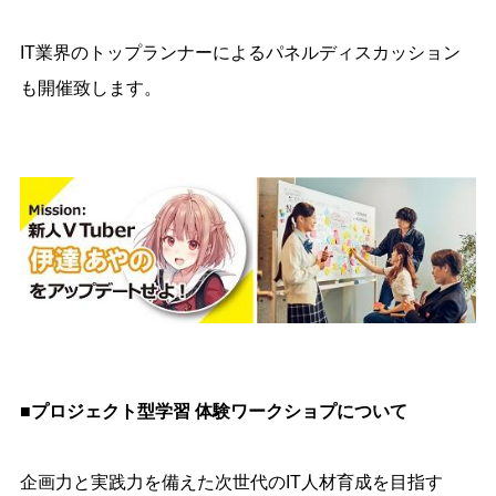
IT業界のトップランナーによるパネルディスカッション
も開催致します。
■
プロジェクト型学習 体験ワークショプについて
企画力と実践力を備えた次世代の
IT
人材育成を目指す