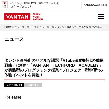
バンタンはKADOKAWA（東証プライム上場）
KADOKAWA Group
のグループ会社です。
M
HOME
>
ニュース・リリース
>
ニュース一覧
> タレント事務所のリアルな課題「VTuber戦国時代の成長戦略」に挑む 「VANTAN TECHFORD ACADEMY」が実践型のプログラミング授業 "プロジェクト型学習"の体験イベントを開催！
ニュース
タレント事務所のリアルな課題「VTuber戦国時代の成長
戦略」に挑む 「VANTAN TECHFORD ACADEMY」
が実践型のプログラミング授業 "プロジェクト型学習"の
体験イベントを開催！
2019.06.13
VANTAN
[Release]