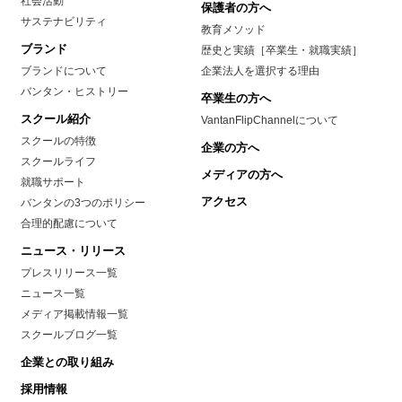
社会活動
保護者の方へ
サステナビリティ
教育メソッド
ブランド
歴史と実績［卒業生・就職実績］
ブランドについて
企業法人を選択する理由
バンタン・ヒストリー
卒業生の方へ
スクール紹介
VantanFlipChannelについて
スクールの特徴
企業の方へ
スクールライフ
メディアの方へ
就職サポート
アクセス
バンタンの3つのポリシー
合理的配慮について
ニュース・リリース
プレスリリース一覧
ニュース一覧
メディア掲載情報一覧
スクールブログ一覧
企業との取り組み
採用情報