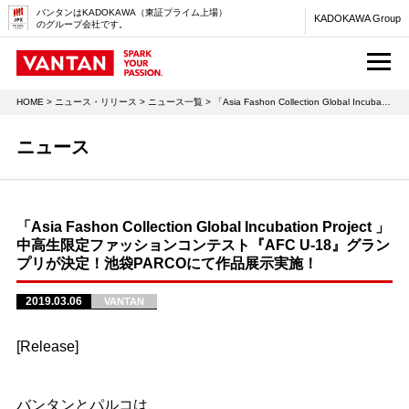
バンタンはKADOKAWA（東証プライム上場）
KADOKAWA Group
のグループ会社です。
M
HOME
>
ニュース・リリース
>
ニュース一覧
> 「Asia Fashon Collection Global Incubation Project 」中高生限定ファッションコンテスト『AFC U-18』グランプリが決定！池袋PARCOにて作品展示実施！
ニュース
「Asia Fashon Collection Global Incubation Project 」
中高生限定ファッションコンテスト『AFC U-18』グラン
プリが決定！池袋PARCOにて作品展示実施！
2019.03.06
VANTAN
[Release]
バンタンとパルコは、