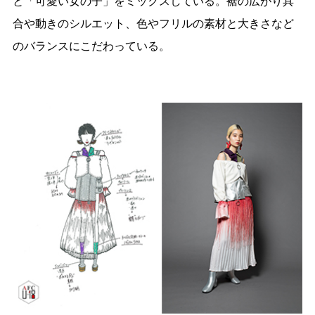
と「可愛い女の子」をミックスしている。裾の広がり具
合や動きのシルエット、色やフリルの素材と大きさなど
のバランスにこだわっている。