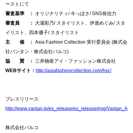
ーストにて
審査基準 ：
オリジナリティ/ 今っぽさ/ SNS発信力
審査員 ：
大瀧彩乃/ スタイリスト、伊達めぐみ/ スタ
イリスト、四本優子/ スタイリスト
主 催 ：
Asia Fashion Collection 実行委員会 (株式会
社バンタン・株式会社パルコ)
協 賛 ：
三井物産アイ・ファッション株式会社
WEBサイト：
http://asiafashioncollection.com/hsc/
プレスリリース
http://www.vantan.jp/ex_release/ex_release/img/Vantan_A
株式会社パルコ