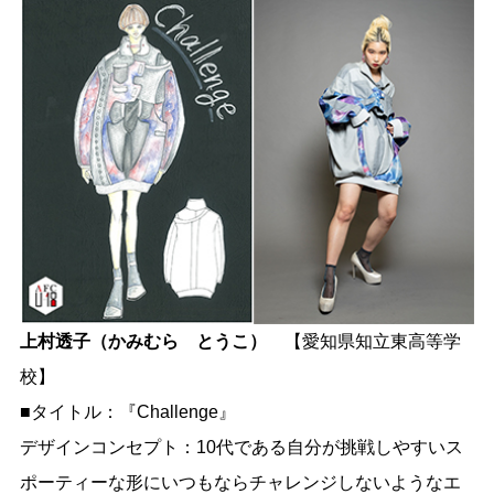
上村透子（かみむら とうこ）
【愛知県知立東高等学
校】
■タイトル：『Challenge』
デザインコンセプト：10代である自分が挑戦しやすいス
ポーティーな形にいつもならチャレンジしないようなエ