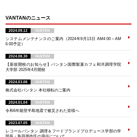
VANTANのニュース
2024.09.12
VANTAN
システムメンテナンスのご案内（2024年9月13日 AM4:00～AM
6:00予定）
2024.08.30
VANTAN
【新規開校のお知らせ】バンタン国際製菓カフェ和洋調理学院
大学部 2025年4月開校
2024.03.06
VANTAN
株式会社バンタン 本社移転のご案内
2024.01.04
VANTAN
令和6年能登半島地震で被災された皆様へ
2023.07.05
VANTAN
レコールバンタン 調理＆フードブランドプロデュース学部の学
部長・鳥羽周作氏の退任について