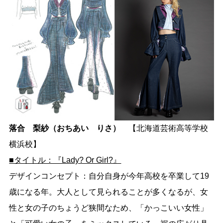
落合 梨紗（おちあい りさ）
【北海道芸術高等学校
横浜校】
■タイトル：『Lady? Or Girl?』
デザインコンセプト：自分自身が今年高校を卒業して19
歳になる年。大人として見られることが多くなるが、女
性と女の子のちょうど狭間なため、「かっこいい女性」