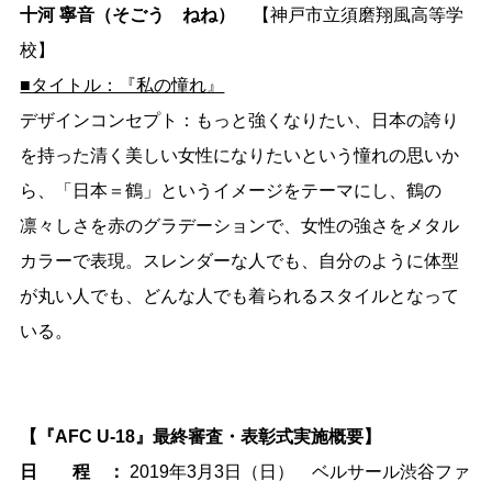
十河 寧音（そごう ねね）
【神戸市立須磨翔風高等学
校】
■タイトル：『私の憧れ』
デザインコンセプト：もっと強くなりたい、日本の誇り
を持った清く美しい女性になりたいという憧れの思いか
ら、「日本＝鶴」というイメージをテーマにし、鶴の
凛々しさを赤のグラデーションで、女性の強さをメタル
カラーで表現。スレンダーな人でも、自分のように体型
が丸い人でも、どんな人でも着られるスタイルとなって
いる。
【『AFC U-18』最終審査・表彰式実施概要】
日 程 ：
2019年3月3日（日） ベルサール渋谷ファ