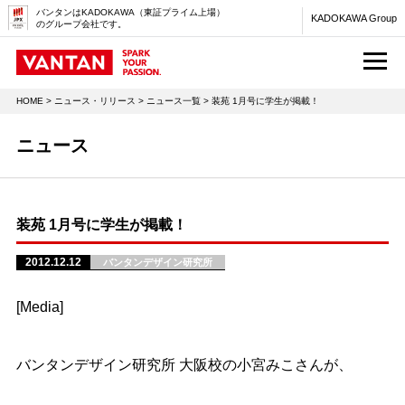
バンタンはKADOKAWA（東証プライム上場）
KADOKAWA Group
のグループ会社です。
M
HOME
>
ニュース・リリース
>
ニュース一覧
> 装苑 1月号に学生が掲載！
ニュース
装苑 1月号に学生が掲載！
2012.12.12
バンタンデザイン研究所
[Media]
バンタンデザイン研究所 大阪校の小宮みこさんが、