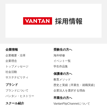
企業情報
受験生の方へ
企業概要・沿革
海外研修
企業理念
イベント一覧
トップメッセージ
学生作品集
社会活動
保護者の方へ
サステナビリティ
教育メソッド
ブランド
歴史と実績［卒業生・就職実績］
ブランドについて
企業法人を選択する理由
バンタン・ヒストリー
卒業生の方へ
スクール紹介
VantanFlipChannelについて