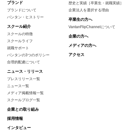
ブランド
歴史と実績［卒業生・就職実績］
ブランドについて
企業法人を選択する理由
バンタン・ヒストリー
卒業生の方へ
スクール紹介
VantanFlipChannelについて
スクールの特徴
企業の方へ
スクールライフ
メディアの方へ
就職サポート
アクセス
バンタンの3つのポリシー
合理的配慮について
ニュース・リリース
プレスリリース一覧
ニュース一覧
メディア掲載情報一覧
スクールブログ一覧
企業との取り組み
採用情報
インタビュー