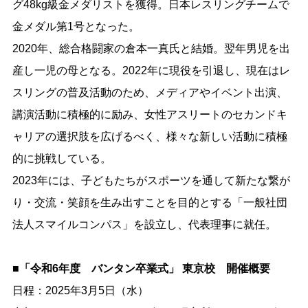
グ48kg級金メダリストを獲得。日本レスリングチームで
金メダル第1号となった。
2020年、総合格闘家の倉本一真氏と結婚。翌年男児を出
産し一児の母となる。2022年に現役を引退し、現在はレ
スリングの普及活動のため、メディアやイベント出演、
講演活動に積極的に励み、女性アスリートのセカンドキ
ャリアの選択肢を広げるべく、様々な新しい活動に積極
的に挑戦している。
2023年には、子どもたちがスポーツを通して新たな繋が
り・交流・笑顔を生み出すことを目的とする「一般社団
法人スマイルコンパス」を設立し、代表理事に就任。
■「令和6年度 バンタン卒業式」 東京校 開催概要
日程：2025年3月5日（水）