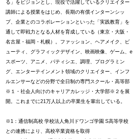
る」をビジョンとし、現役で活躍しているクリエイター
講師による授業をはじめ、長期の有償インターンシッ
プ、企業とのコラボレーションといった「実践教育」を
通して即戦力となる人材を育成している（東京・大阪・
名古屋・福岡・札幌）。ファッション、ヘアメイク、ビ
ューティ、グラフィックデザイン、映画映像、ゲーム、e
スポーツ、アニメ、パティシエ、調理、プログラミン
グ、エンターテインメント領域のクリエイター、インフ
ルエンサーなどの分野で全日制の専門スクール・高等部
※１・社会人向けのキャリアカレッジ・大学部※２を展
開。これまでに21万人以上の卒業生を輩出している。
※1：通信制高校 学校法人角川ドワンゴ学園 S高等学校
との連携により、高校卒業資格を取得