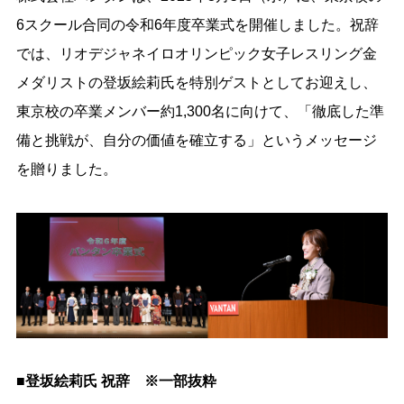
6スクール合同の令和6年度卒業式を開催しました。祝辞
では、リオデジャネイロオリンピック女子レスリング金
メダリストの登坂絵莉氏を特別ゲストとしてお迎えし、
東京校の卒業メンバー約1,300名に向けて、「徹底した準
備と挑戦が、自分の価値を確立する」というメッセージ
を贈りました。
■登坂絵莉氏 祝辞 ※一部抜粋