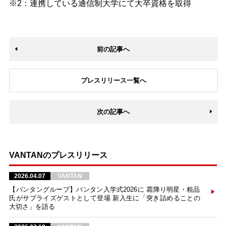
※2：連携している通信制大学にて大卒資格を取得
前の記事へ
プレスリリース一覧へ
次の記事へ
VANTANのプレスリリース
2026.04.07
VANTAN
【バンタングループ】バンタン入学式2026に 霜降り明星・粗品
氏がサプライズゲストとして登場 新入生に「突き詰めることの
大切さ」を語る