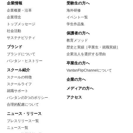
企業情報
受験生の方へ
企業概要・沿革
海外研修
企業理念
イベント一覧
トップメッセージ
学生作品集
社会活動
保護者の方へ
サステナビリティ
教育メソッド
ブランド
歴史と実績［卒業生・就職実績］
ブランドについて
企業法人を選択する理由
バンタン・ヒストリー
卒業生の方へ
スクール紹介
VantanFlipChannelについて
スクールの特徴
企業の方へ
スクールライフ
メディアの方へ
就職サポート
アクセス
バンタンの3つのポリシー
合理的配慮について
ニュース・リリース
プレスリリース一覧
ニュース一覧