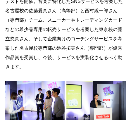
テストを開催。音楽に特化したSNSサービスを考案した
名古屋校の佐藤愛真さん（高等部）と西村総一郎さん
（專門部）チーム、スニーカーやトレーディングカード
などの希少品専用の転売サービスを考案した東京校の藤
立悠真さん、そして企業向けのコーチングサービスを考
案した名古屋校專門部の池谷拓実さん（專門部）が優秀
作品賞を受賞し、今後、サービスを実装化させるべく動
きます。