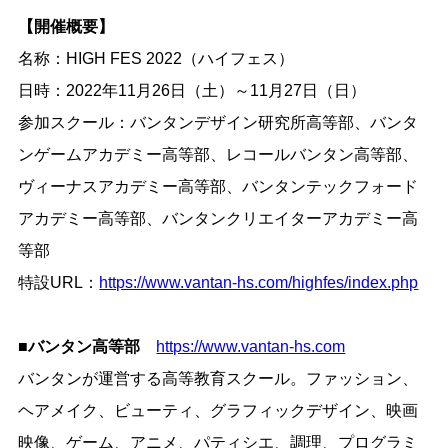
【開催概要】
名称：HIGH FES 2022（ハイフェス）
日時：2022年11月26日（土）～11月27日（日）
参加スクール：バンタンデザイン研究所高等部、バンタ
ンゲームアカデミー高等部、レコールバンタン高等部、
ヴィーナスアカデミー高等部、バンタンテックフォード
アカデミー高等部、バンタンクリエイターアカデミー高
等部
特設URL：
https://www.vantan-hs.com/highfes/index.php
■バンタン高等部
https://www.vantan-hs.com
バンタンが運営する高等教育スクール。ファッション、
ヘアメイク、ビューティ、グラフィックデザイン、映画
映像、ゲーム、アニメ、パティシエ、調理、プログラミ