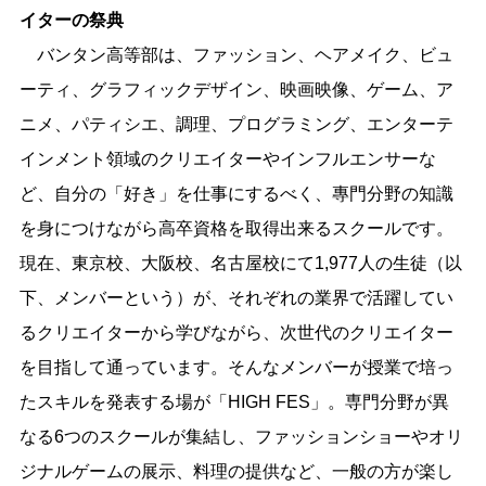
イターの祭典
バンタン高等部は、ファッション、ヘアメイク、ビュ
ーティ、グラフィックデザイン、映画映像、ゲーム、ア
ニメ、パティシエ、調理、プログラミング、エンターテ
インメント領域のクリエイターやインフルエンサーな
ど、自分の「好き」を仕事にするべく、專門分野の知識
を身につけながら高卒資格を取得出来るスクールです。
現在、東京校、大阪校、名古屋校にて1,977人の生徒（以
下、メンバーという）が、それぞれの業界で活躍してい
るクリエイターから学びながら、次世代のクリエイター
を目指して通っています。そんなメンバーが授業で培っ
たスキルを発表する場が「HIGH FES」。専門分野が異
なる6つのスクールが集結し、ファッションショーやオリ
ジナルゲームの展示、料理の提供など、一般の方が楽し