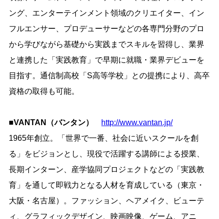
ング、エンターテインメント領域のクリエイター、イン
フルエンサー、プロデューサーなどの各専門分野のプロ
から学びながら基礎から実践までスキルを習得し、業界
と連携した「実践教育」で早期に就職・業界デビューを
目指す。通信制高校「S高等学校」との提携により、高卒
資格の取得も可能。
■VANTAN（バンタン）
http://www.vantan.jp/
1965年創立。「世界で一番、社会に近いスクールを創
る」をビジョンとし、現役で活躍する講師による授業、
長期インターン、産学協同プロジェクトなどの「実践教
育」を通して即戦力となる人材を育成している（東京・
大阪・名古屋）。ファッション、ヘアメイク、ビューテ
ィ、グラフィックデザイン、映画映像、ゲーム、アニ