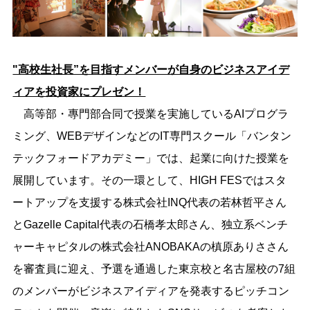
"高校生社長”を目指すメンバーが自身のビジネスアイデ
ィアを投資家にプレゼン！
高等部・專門部合同で授業を実施しているAIプログラ
ミング、WEBデザインなどのIT専門スクール「バンタン
テックフォードアカデミー」では、起業に向けた授業を
展開しています。その一環として、HIGH FESではスタ
ートアップを支援する株式会社INQ代表の若林哲平さん
とGazelle Capital代表の石橋孝太郎さん、独立系ベンチ
ャーキャピタルの株式会社ANOBAKAの槙原ありささん
を審査員に迎え、予選を通過した東京校と名古屋校の7組
のメンバーがビジネスアイディアを発表するピッチコン