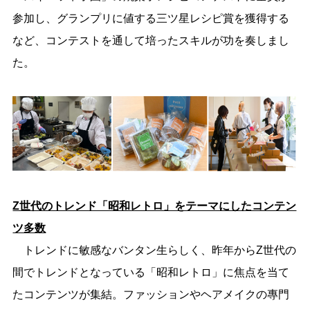
参加し、グランプリに値する三ツ星レシピ賞を獲得する
など、コンテストを通して培ったスキルが功を奏しまし
た。
Z世代のトレンド「昭和レトロ」をテーマにしたコンテン
ツ多数
トレンドに敏感なバンタン生らしく、昨年からZ世代の
間でトレンドとなっている「昭和レトロ」に焦点を当て
たコンテンツが集結。ファッションやヘアメイクの專門