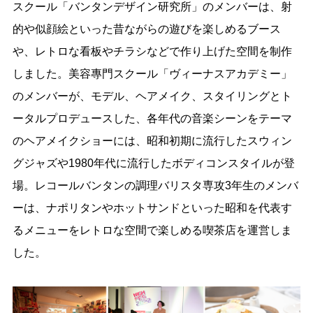
スクール「バンタンデザイン研究所」のメンバーは、射
的や似顔絵といった昔ながらの遊びを楽しめるブース
や、レトロな看板やチラシなどで作り上げた空間を制作
しました。美容專門スクール「ヴィーナスアカデミー」
のメンバーが、モデル、ヘアメイク、スタイリングとト
ータルプロデュースした、各年代の音楽シーンをテーマ
のヘアメイクショーには、昭和初期に流行したスウィン
グジャズや1980年代に流行したボディコンスタイルが登
場。レコールバンタンの調理バリスタ専攻3年生のメンバ
ーは、ナポリタンやホットサンドといった昭和を代表す
るメニューをレトロな空間で楽しめる喫茶店を運営しま
した。