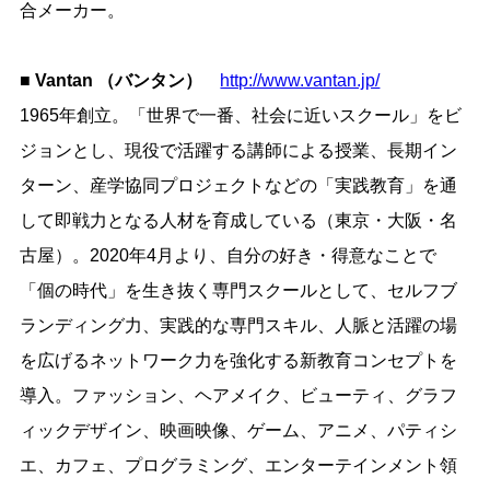
合メーカー。
■ Vantan （バンタン）
http://www.vantan.jp/
1965年創立。「世界で一番、社会に近いスクール」をビ
ジョンとし、現役で活躍する講師による授業、長期イン
ターン、産学協同プロジェクトなどの「実践教育」を通
して即戦力となる人材を育成している（東京・大阪・名
古屋）。2020年4月より、自分の好き・得意なことで
「個の時代」を生き抜く専門スクールとして、セルフブ
ランディング力、実践的な専門スキル、人脈と活躍の場
を広げるネットワーク力を強化する新教育コンセプトを
導入。ファッション、ヘアメイク、ビューティ、グラフ
ィックデザイン、映画映像、ゲーム、アニメ、パティシ
エ、カフェ、プログラミング、エンターテインメント領