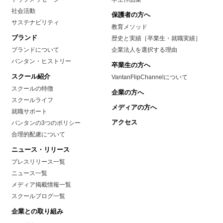
社会活動
保護者の方へ
サステナビリティ
教育メソッド
ブランド
歴史と実績［卒業生・就職実績］
ブランドについて
企業法人を選択する理由
バンタン・ヒストリー
卒業生の方へ
スクール紹介
VantanFlipChannelについて
スクールの特徴
企業の方へ
スクールライフ
メディアの方へ
就職サポート
アクセス
バンタンの3つのポリシー
合理的配慮について
ニュース・リリース
プレスリリース一覧
ニュース一覧
メディア掲載情報一覧
スクールブログ一覧
企業との取り組み