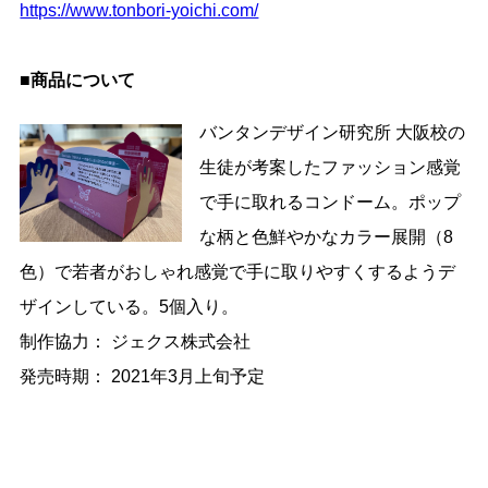
https://www.tonbori-yoichi.com/
■商品について
バンタンデザイン研究所 大阪校の
生徒が考案したファッション感覚
で手に取れるコンドーム。ポップ
な柄と色鮮やかなカラー展開（8
色）で若者がおしゃれ感覚で手に取りやすくするようデ
ザインしている。5個入り。
制作協力： ジェクス株式会社
発売時期： 2021年3月上旬予定