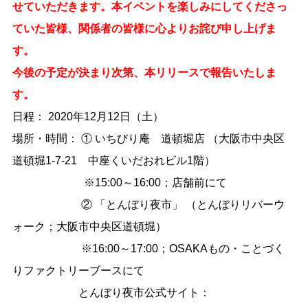
せていただきます。本イベントを楽しみにしてくださっ
ていた皆様、関係者の皆様に心よりお詫び申し上げま
す。
今後の予定が決まり次第、本リリースで報告いたしま
す。
日程： 2020年12月12日（土）
場所・時間： ① いちびり庵 道頓堀店 （大阪市中央区
道頓堀1-7-21 中座くいだおれビル1階）
※15:00～16:00；店舗前にて
② 「とんぼり夜市」 （とんぼりリバーウ
ォーク；大阪市中央区道頓堀）
※16:00～17:00；OSAKAもの・ことづく
りファクトリーブースにて
とんぼり夜市公式サイト：