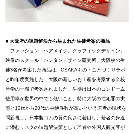
■ 大阪府の課題解決から生まれた生徒考案の商品
ファッション、ヘアメイク、グラフィックデザイン、
映像のスクール「バンタンデザイン研究所」大阪校の生
徒3名が考案した商品は、OSAKAもの・ことづくりラボ
と昨年度実施した、大阪の新しいお土産を考案する全校
産学の一環で考案されました。生徒は日本のコンドーム
使用率が世界の中でも低いこと、特に大阪の性犯罪の実
態と10代から20代の中絶件数が高いという若者の現状を
問題視し、日本製ゴムの質の良さに着目し、若者の身近
に潜むリスクの課題解決策として若者や外国人観光客が