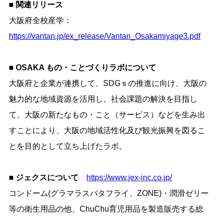
■ 関連リリース
大阪府全校産学：
https://vantan.jp/ex_release/Vantan_Osakamiyage3.pdf
■ OSAKA もの・ことづくりラボについて
大阪府と企業が連携して、SDGｓの推進に向け、大阪の
魅力的な地域資源を活用し、社会課題の解決を目指し
て、大阪の新たなもの・こと（サービス）などを生み出
すことにより、大阪の地域活性化及び観光振興を図るこ
とを目的として立ち上げたラボ。
■ ジェクスについて
https://www.jex-inc.co.jp/
コンドーム(グラマラスバタフライ、ZONE)・潤滑ゼリー
等の衛生用品の他、ChuChu育児用品を製造販売する総