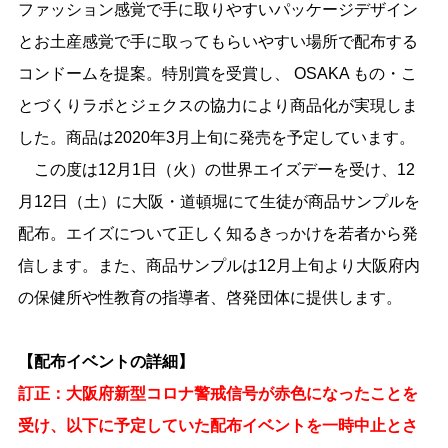
ファッション感覚で手に取りやすいパッケージデザイン
とお土産感覚で手に取ってもらいやすい場所で配布する
コンドームを提案。特別賞を受賞し、 OSAKA もの・こ
とづくりラボとジェクスの協力により商品化が実現しま
した。商品は2020年3月上旬に発売を予定しています。
この度は12月1日（火）の世界エイズデーを受け、12
月12日（土）に大阪・道頓堀にて生徒が商品サンプルを
配布。エイズについて正しく知るきっかけを若者から発
信します。また、商品サンプルは12月上旬より大阪府内
の保健所や性教育の指導者、啓発団体に提供します。
【配布イベントの詳細】
訂正：大阪府新型コロナ警戒信号が赤色になったことを
受け、以下に予定していた配布イベントを一時中止とさ