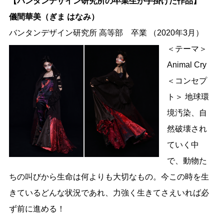
【バンタンデザイン研究所の卒業生が手掛けた作品】
儀間華美（ぎま はなみ）
バンタンデザイン研究所 高等部 卒業 （2020年3月）
＜テーマ＞
Animal Cry
＜コンセプ
ト＞ 地球環
境汚染、自
然破壊され
ていく中
で、動物た
ちの叫びから生命は何よりも大切なもの。今この時を生
きているどんな状況であれ、力強く生きてさえいれば必
ず前に進める！