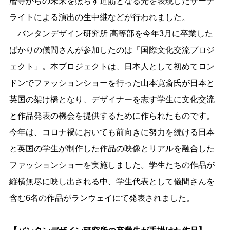
暦寺からの未来を照らす道筋となる光を表現したサーチ
ライトによる演出の生中継などが行われました。
バンタンデザイン研究所 高等部を今年3月に卒業した
ばかりの儀間さんが参加したのは「国際文化交流プロジ
ェクト」。本プロジェクトは、日本人として初めてロン
ドンでファッションショーを行った山本寛斎氏が日本と
英国の架け橋となり、デザイナーを志す学生に文化交流
と作品発表の機会を提供するために作られたものです。
今年は、コロナ禍においても前向きに努力を続ける日本
と英国の学生が制作した作品の映像とリアルを融合した
ファッションショーを実施しました。学生たちの作品が
縦横無尽に映し出される中、学生代表として儀間さんを
含む6名の作品がランウェイにて発表されました。