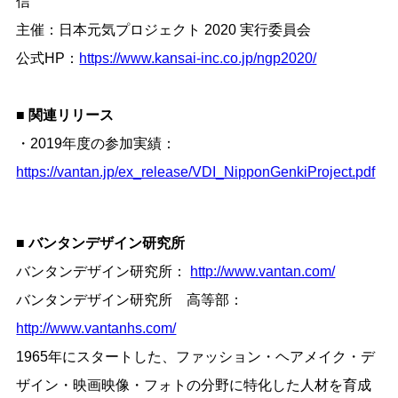
信
主催：日本元気プロジェクト 2020 実行委員会
公式HP：
https://www.kansai-inc.co.jp/ngp2020/
■ 関連リリース
・2019年度の参加実績：
https://vantan.jp/ex_release/VDI_NipponGenkiProject.pdf
■ バンタンデザイン研究所
バンタンデザイン研究所：
http://www.vantan.com/
バンタンデザイン研究所 高等部：
http://www.vantanhs.com/
1965年にスタートした、ファッション・ヘアメイク・デ
ザイン・映画映像・フォトの分野に特化した人材を育成