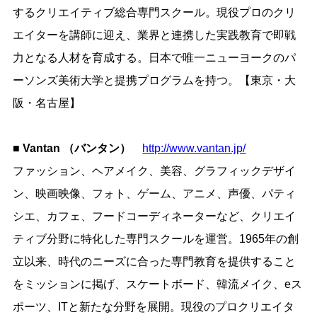
するクリエイティブ総合専門スクール。現役プロのクリ
エイターを講師に迎え、業界と連携した実践教育で即戦
力となる人材を育成する。日本で唯一ニューヨークのパ
ーソンズ美術大学と提携プログラムを持つ。【東京・大
阪・名古屋】
■ Vantan （バンタン）
http://www.vantan.jp/
ファッション、ヘアメイク、美容、グラフィックデザイ
ン、映画映像、フォト、ゲーム、アニメ、声優、パティ
シエ、カフェ、フードコーディネーターなど、クリエイ
ティブ分野に特化した専門スクールを運営。1965年の創
立以来、時代のニーズに合った専門教育を提供すること
をミッションに掲げ、スケートボード、韓流メイク、eス
ポーツ、ITと新たな分野を展開。現役のプロクリエイタ