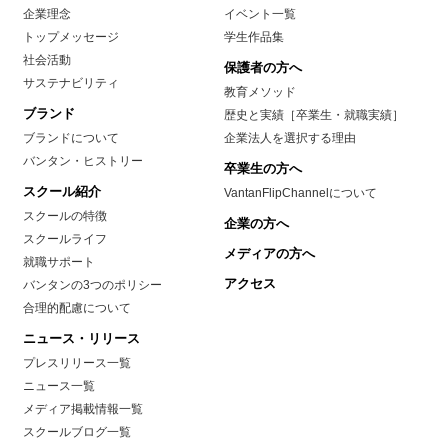
企業理念
イベント一覧
トップメッセージ
学生作品集
社会活動
保護者の方へ
サステナビリティ
教育メソッド
ブランド
歴史と実績［卒業生・就職実績］
ブランドについて
企業法人を選択する理由
バンタン・ヒストリー
卒業生の方へ
スクール紹介
VantanFlipChannelについて
スクールの特徴
企業の方へ
スクールライフ
メディアの方へ
就職サポート
アクセス
バンタンの3つのポリシー
合理的配慮について
ニュース・リリース
プレスリリース一覧
ニュース一覧
メディア掲載情報一覧
スクールブログ一覧