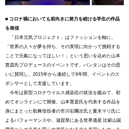
■ コロナ禍においても前向きに努力を続ける学生の作品
を発信
「日本元気プロジェクト」はファッションを軸に、
「世界の人々が夢を持ち、その実現に向かって挑戦する
ことで元氣になってほしい！」という思いを込めた山本
寛斎氏プロデュースのイベントです。バンタンはその思
いに賛同し、2015年から連続して6年間、イベントのス
ポンサーとして支援しています。
今年は新型コロナウイルス感染症の状況を鑑みて、初
めてオンラインにて開催。山本寛斎氏を代表する作品を
身にまとった歌舞伎役者の市川右團次氏と夏木マリ氏に
よるパフォーマンスや、滋賀県にある世界遺産 比叡山延