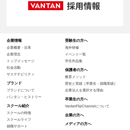
企業情報
受験生の方へ
企業概要・沿革
海外研修
企業理念
イベント一覧
トップメッセージ
学生作品集
社会活動
保護者の方へ
サステナビリティ
教育メソッド
ブランド
歴史と実績［卒業生・就職実績］
ブランドについて
企業法人を選択する理由
バンタン・ヒストリー
卒業生の方へ
スクール紹介
VantanFlipChannelについて
スクールの特徴
企業の方へ
スクールライフ
メディアの方へ
就職サポート