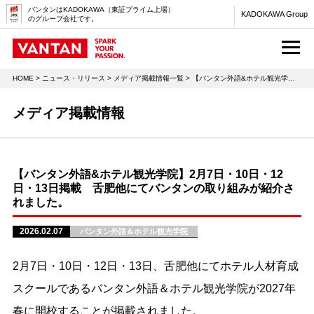
バンタンはKADOKAWA（東証プライム上場）
KADOKAWA Group
のグループ会社です。
M
HOME
>
ニュース・リリース
>
メディア掲載情報一覧
> 【バンタン外語&ホテル観光学院】2月7日・10日・12日・13日掲載 舌肥他にてバンタンの取り組みが紹介されました。
メディア掲載情報
【バンタン外語&ホテル観光学院】2月7日・10日・12
日・13日掲載 舌肥他にてバンタンの取り組みが紹介さ
れました。
2026.02.07
バンタン外語＆ホテル観光学院
2月7日・10日・12日・13日、舌肥他にてホテル人材育成
スクールであるバンタン外語＆ホテル観光学院が2027年
春に開校することが掲載されました。