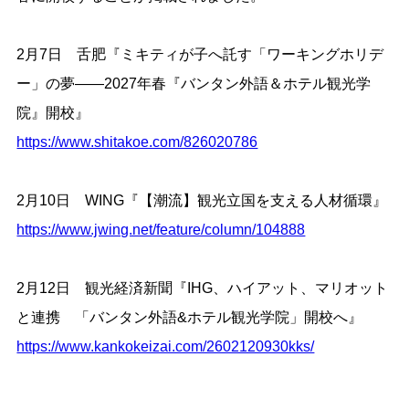
2月7日 舌肥『ミキティが子へ託す「ワーキングホリデ
ー」の夢――2027年春『バンタン外語＆ホテル観光学
院』開校』
https://www.shitakoe.com/826020786
2月10日 WING『【潮流】観光立国を支える人材循環』
https://www.jwing.net/feature/column/104888
2月12日 観光経済新聞『IHG、ハイアット、マリオット
と連携 「バンタン外語&ホテル観光学院」開校へ』
https://www.kankokeizai.com/2602120930kks/