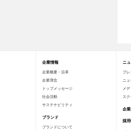
企業情報
ニュ
企業概要・沿革
プレ
企業理念
ニュ
トップメッセージ
メデ
社会活動
スク
サステナビリティ
企業
ブランド
採用
ブランドについて