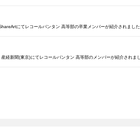
hareArtにてレコールバンタン 高等部の卒業メンバーが紹介されました
 産経新聞(東京)にてレコールバンタン 高等部のメンバーが紹介されま