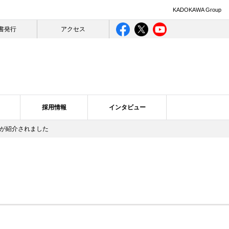
KADOKAWA Group
書発行
アクセス
採用情報
インタビュー
みが紹介されました
ライバシー
ログ一覧
合理的配慮について