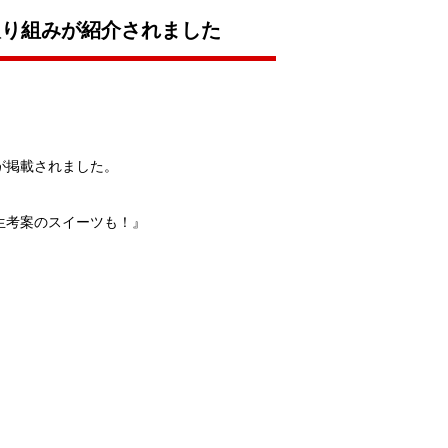
の取り組みが紹介されました
とが掲載されました。
学生考案のスイーツも！』