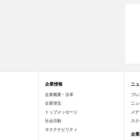
企業情報
ニュ
企業概要・沿革
プレ
企業理念
ニュ
トップメッセージ
メデ
社会活動
スク
サステナビリティ
企業