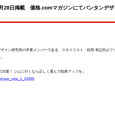
月28日掲載 価格.comマガジンにてバンタンデ
タンデザイン研究所の卒業メンバーである、スタイリスト・松田 有記氏が
た。
ーズ20選！ ジムに行くなら正しく選んで効果アップを』
lid=top_new_1_20495