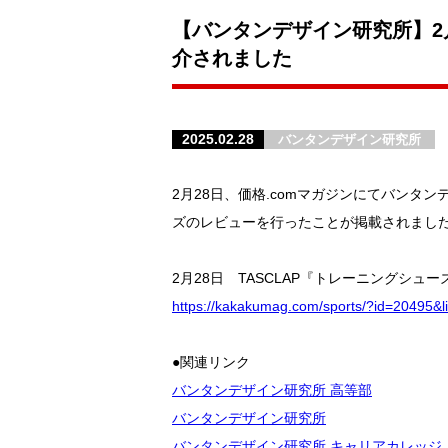
【バンタンデザイン研究所】2
介されました
2025.02.28
バンタンデザイン研究所
2月28日、価格.comマガジンにてバン
ズのレビューを行ったことが掲載されまし
2月28日 TASCLAP『トレーニングシュ
https://kakakumag.com/sports/?id=20495&
●関連リンク
バンタンデザイン研究所 高等部
バンタンデザイン研究所
バンタンデザイン研究所 キャリアカレッジ