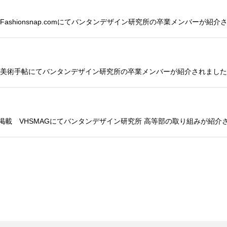
ashionsnap.comにてバンタンデザイン研究所の卒業メンバーが紹介
 美術手帖にてバンタンデザイン研究所の卒業メンバーが紹介されました
掲載 VHSMAGにてバンタンデザイン研究所 高等部の取り組みが紹介