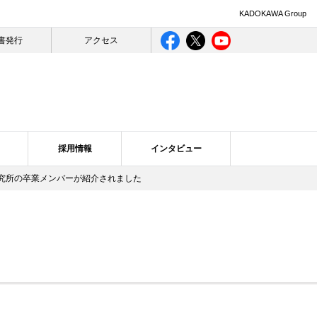
KADOKAWA Group
書発行
アクセス
採用情報
インタビュー
研究所の卒業メンバーが紹介されました
ライバシー
ログ一覧
合理的配慮について