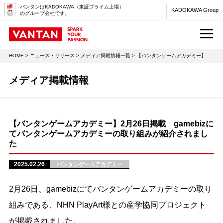
バンタンはKADOKAWA（東証プライム上場）
KADOKAWA Group
のグループ会社です。
M
HOME
>
ニュース・リリース
>
メディア掲載情報一覧
> 【バンタンゲームアカデミー】2月26日掲載 gamebizにてバンタンゲームアカデミーの取り組みが紹介されました
メディア掲載情報
【バンタンゲームアカデミー】2月26日掲載 gamebizに
てバンタンゲームアカデミーの取り組みが紹介されまし
た
2025.02.26
バンタンゲームアカデミー
2月26日、gamebizにてバンタンゲームアカデミーの取り
組みである、NHN PlayArt様との産学協同プロジェクト
が掲載されました。