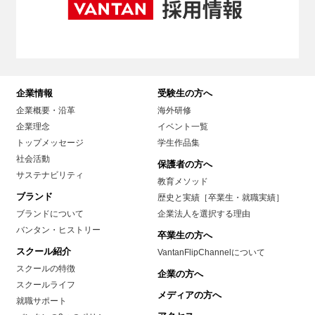
企業情報
受験生の方へ
企業概要・沿革
海外研修
企業理念
イベント一覧
トップメッセージ
学生作品集
社会活動
保護者の方へ
サステナビリティ
教育メソッド
ブランド
歴史と実績［卒業生・就職実績］
ブランドについて
企業法人を選択する理由
バンタン・ヒストリー
卒業生の方へ
スクール紹介
VantanFlipChannelについて
スクールの特徴
企業の方へ
スクールライフ
メディアの方へ
就職サポート