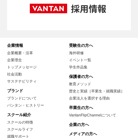
企業情報
受験生の方へ
企業概要・沿革
海外研修
企業理念
イベント一覧
トップメッセージ
学生作品集
社会活動
保護者の方へ
サステナビリティ
教育メソッド
ブランド
歴史と実績［卒業生・就職実績］
ブランドについて
企業法人を選択する理由
バンタン・ヒストリー
卒業生の方へ
スクール紹介
VantanFlipChannelについて
スクールの特徴
企業の方へ
スクールライフ
メディアの方へ
就職サポート