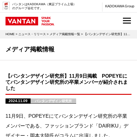
バンタンはKADOKAWA（東証プライム上場）
KADOKAWA Group
のグループ会社です。
M
HOME
>
ニュース・リリース
>
メディア掲載情報一覧
> 【バンタンデザイン研究所】11月9日掲載 POPEYEにてバンタンデザイン研究所の卒業メンバーが紹介されました
メディア掲載情報
【バンタンデザイン研究所】11月9日掲載 POPEYEに
てバンタンデザイン研究所の卒業メンバーが紹介されま
した
2024.11.09
バンタンデザイン研究所
11月9日、POPEYEにてバンタンデザイン研究所の卒業
メンバーである、ファッションブランド「DAIRIKU」デ
ザイナー・岡本大陸氏がコラムに出演しました。