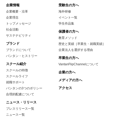
企業情報
受験生の方へ
企業概要・沿革
海外研修
企業理念
イベント一覧
トップメッセージ
学生作品集
社会活動
保護者の方へ
サステナビリティ
教育メソッド
ブランド
歴史と実績［卒業生・就職実績］
ブランドについて
企業法人を選択する理由
バンタン・ヒストリー
卒業生の方へ
スクール紹介
VantanFlipChannelについて
スクールの特徴
企業の方へ
スクールライフ
メディアの方へ
就職サポート
アクセス
バンタンの3つのポリシー
合理的配慮について
ニュース・リリース
プレスリリース一覧
ニュース一覧