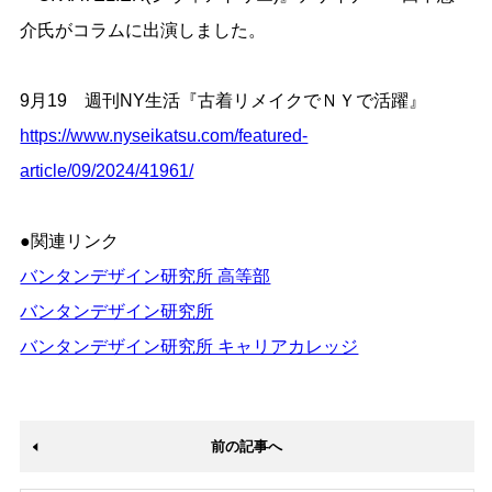
介氏がコラムに出演しました。
9月19 週刊NY生活『古着リメイクでＮＹで活躍』
https://www.nyseikatsu.com/featured-
article/09/2024/41961/
●関連リンク
バンタンデザイン研究所 高等部
バンタンデザイン研究所
バンタンデザイン研究所 キャリアカレッジ
前の記事へ