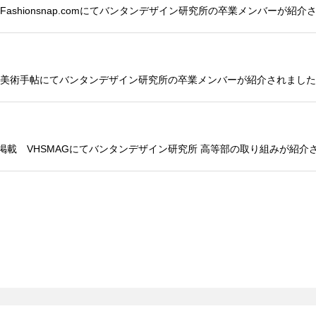
ashionsnap.comにてバンタンデザイン研究所の卒業メンバーが紹介
 美術手帖にてバンタンデザイン研究所の卒業メンバーが紹介されました
掲載 VHSMAGにてバンタンデザイン研究所 高等部の取り組みが紹介