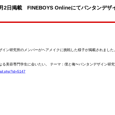
2日掲載 FINEBOYS Onlineにてバンタン
バンタンデザイン研究所のメンバーがヘアメイクに挑戦した様子が掲載されました
つかプロになる美容専門学生に会いたい。 テーマ：僕と俺〜バンタンデザイン研
tail.php?id=5147