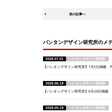
前の記事へ
バンタンデザイン研究所のメ
2026.07.01
バンタンデザイン研究所
【バンタンデザイン研究所】7月1日掲載 
2026.06.19
バンタンデザイン研究所
【バンタンデザイン研究所】6月19日掲載 
2026.05.19
バンタンデザイン研究所