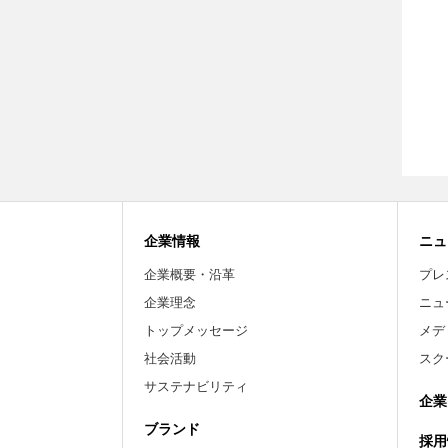
企業情報
ニュ
企業概要・沿革
プレ
企業理念
ニュ
トップメッセージ
メデ
社会活動
スク
サステナビリティ
企業
ブランド
採用