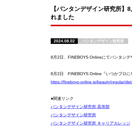
【バンタンデザイン研究所】8月
れました
2024.08.02
バンタンデザイン研究所
8月2日、FINEBOYS Onlineにて
8月2日 FINEBOYS Online『い
https://fineboys-online.jp/beauty/regular/de
●関連リンク
バンタンデザイン研究所 高等部
バンタンデザイン研究所
バンタンデザイン研究所 キャリアカレッジ