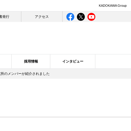
KADOKAWA Group
書発行
アクセス
採用情報
インタビュー
ン研究所のメンバーが紹介されました
ライバシー
ログ一覧
合理的配慮について