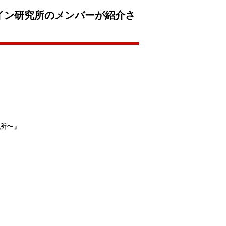
デザイン研究所のメンバーが紹介さ
。
究所〜』