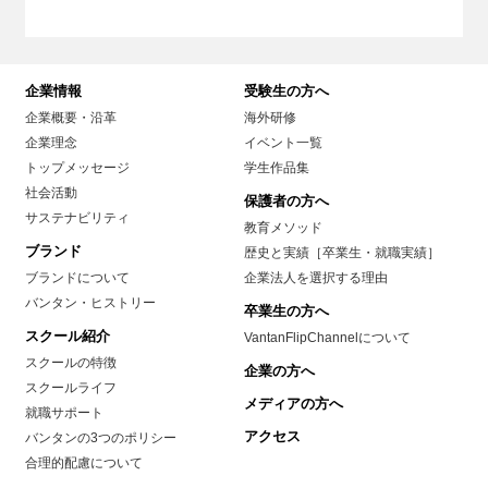
企業情報
受験生の方へ
企業概要・沿革
海外研修
企業理念
イベント一覧
トップメッセージ
学生作品集
社会活動
保護者の方へ
サステナビリティ
教育メソッド
ブランド
歴史と実績［卒業生・就職実績］
ブランドについて
企業法人を選択する理由
バンタン・ヒストリー
卒業生の方へ
スクール紹介
VantanFlipChannelについて
スクールの特徴
企業の方へ
スクールライフ
メディアの方へ
就職サポート
アクセス
バンタンの3つのポリシー
合理的配慮について