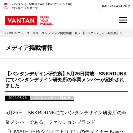
バンタンはKADOKAWA（東証プライム上場）
KADOKAWA Group
のグループ会社です。
M
HOME
>
ニュース・リリース
>
メディア掲載情報一覧
> 【バンタンデザイン研究所】5月26日掲載 SNKRDUNKにてバンタンデザイン研究所の卒業メンバーが紹介されました
メディア掲載情報
【バンタンデザイン研究所】5月26日掲載 SNKRDUNK
にてバンタンデザイン研究所の卒業メンバーが紹介され
ました
2023.05.26
バンタンデザイン研究所
5月26日、SNKRDUNKにてバンタンデザイン研究所の卒
業メンバーである、ファッションブランド
「CIVIATELIER(シヴィアトリエ)」のデザイナー Kay(ケ