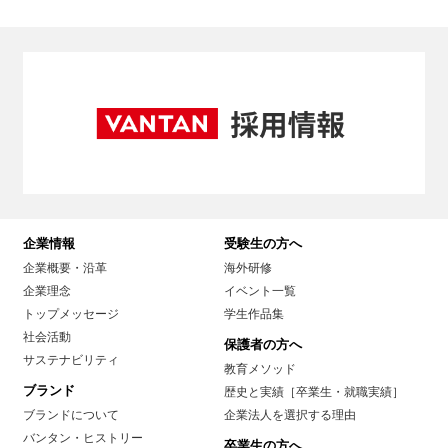
企業情報
受験生の方へ
企業概要・沿革
海外研修
企業理念
イベント一覧
トップメッセージ
学生作品集
社会活動
保護者の方へ
サステナビリティ
教育メソッド
ブランド
歴史と実績［卒業生・就職実績］
ブランドについて
企業法人を選択する理由
バンタン・ヒストリー
卒業生の方へ