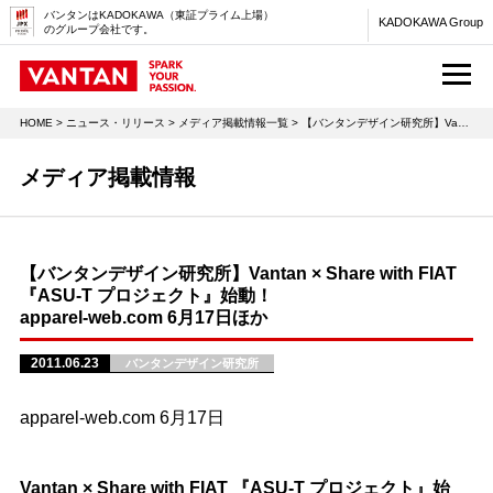
バンタンはKADOKAWA（東証プライム上場）
KADOKAWA Group
のグループ会社です。
M
HOME
>
ニュース・リリース
>
メディア掲載情報一覧
> 【バンタンデザイン研究所】Vantan × Share with FIAT 『ASU-T プロジェクト』始動！apparel-web.com 6月17日ほか
メディア掲載情報
【バンタンデザイン研究所】Vantan × Share with FIAT
『ASU-T プロジェクト』始動！
apparel-web.com 6月17日ほか
2011.06.23
バンタンデザイン研究所
apparel-web.com 6月17日
Vantan × Share with FIAT 『ASU-T プロジェクト』始