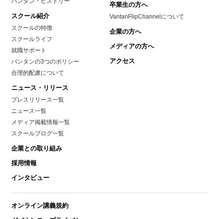
バンタン・ヒストリー
卒業生の方へ
スクール紹介
VantanFlipChannelについて
スクールの特徴
企業の方へ
スクールライフ
メディアの方へ
就職サポート
アクセス
バンタンの3つのポリシー
合理的配慮について
ニュース・リリース
プレスリリース一覧
ニュース一覧
メディア掲載情報一覧
スクールブログ一覧
企業との取り組み
採用情報
インタビュー
オンライン講義規約