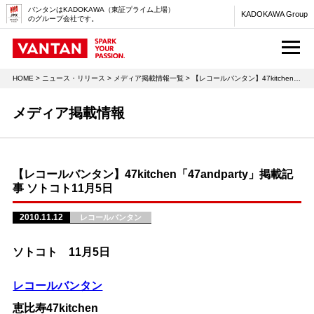
バンタンはKADOKAWA（東証プライム上場）
KADOKAWA Group
のグループ会社です。
M
HOME
>
ニュース・リリース
>
メディア掲載情報一覧
> 【レコールバンタン】47kitchen「47andparty」掲載記事 ソトコト11月5日
メディア掲載情報
【レコールバンタン】47kitchen「47andparty」掲載記
事 ソトコト11月5日
2010.11.12
レコールバンタン
ソトコト 11月5日
レコールバンタン
恵比寿47kitchen