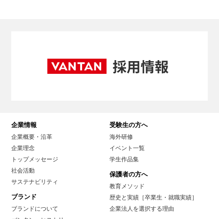
企業情報
受験生の方へ
企業概要・沿革
海外研修
企業理念
イベント一覧
トップメッセージ
学生作品集
社会活動
保護者の方へ
サステナビリティ
教育メソッド
ブランド
歴史と実績［卒業生・就職実績］
ブランドについて
企業法人を選択する理由