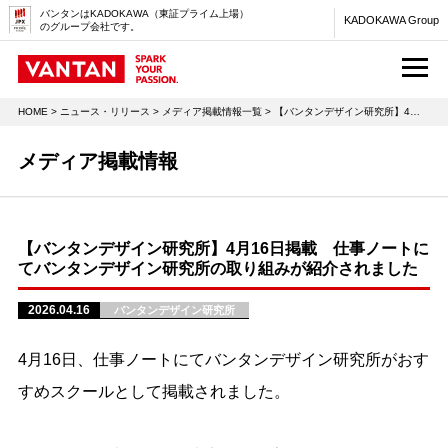
バンタンはKADOKAWA（東証プライム上場）
KADOKAWA Group
のグループ会社です。
M
HOME
>
ニュース・リリース
>
メディア掲載情報一覧
> 【バンタンデザイン研究所】4月16日掲載 仕事ノートにてバンタンデザイン研究所の取り組みが紹介されました
メディア掲載情報
【バンタンデザイン研究所】4月16日掲載 仕事ノートに
てバンタンデザイン研究所の取り組みが紹介されました
2026.04.16
バンタンデザイン研究所
4月16日、仕事ノートにてバンタンデザイン研究所がおす
すめスクールとして掲載されました。